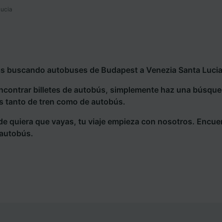
Lucia
ás buscando autobuses de Budapest a Venezia Santa Lucia,
ncontrar billetes de autobús, simplemente haz una búsqu
s tanto de tren como de autobús.
e quiera que vayas, tu viaje empieza con nosotros. Encue
 autobús.