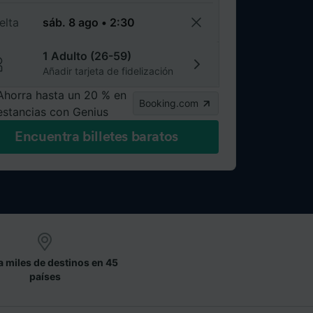
elta
1 Adulto (26-59)
Añadir tarjeta de fidelización
Ahorra hasta un 20 % en
Booking.com
estancias con Genius
Encuentra billetes baratos
a miles de destinos en 45
países