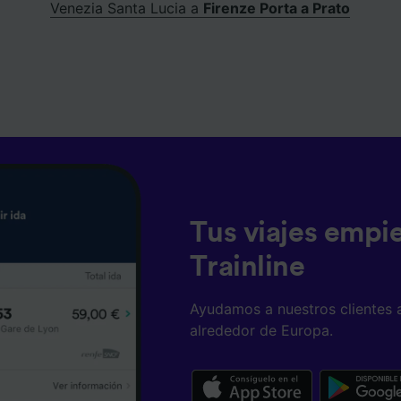
Venezia Santa Lucia a
Firenze Porta a Prato
Tus viajes empi
Trainline
Ayudamos a nuestros clientes 
alrededor de Europa.