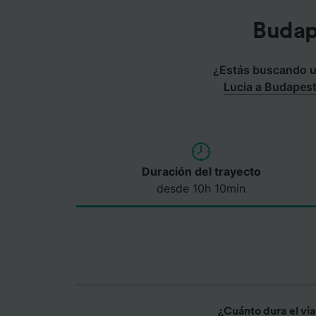
Budap
¿Estás buscando un
Lucia a Budapes
Duración del trayecto
desde 10h 10min
¿Cuánto dura el vi