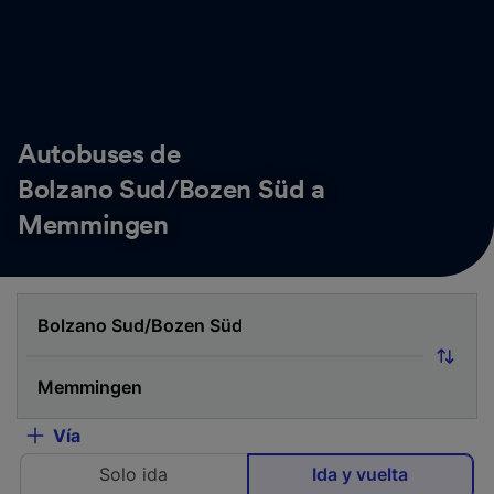
Autobuses de
Bolzano Sud/Bozen Süd a
Memmingen
Vía
Solo ida
Ida y vuelta