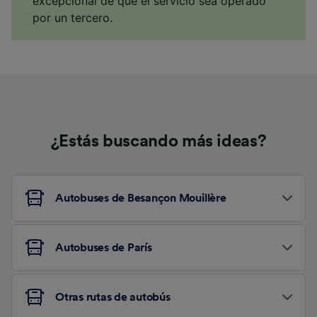
excepcional de que el servicio sea operado
por un tercero.
¿Estás buscando más ideas?
Autobuses de Besançon Mouillère
Autobuses de París
Otras rutas de autobús