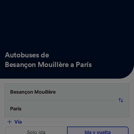
Autobuses de
Besançon Mouillère a París
Vía
Solo ida
Ida y vuelta