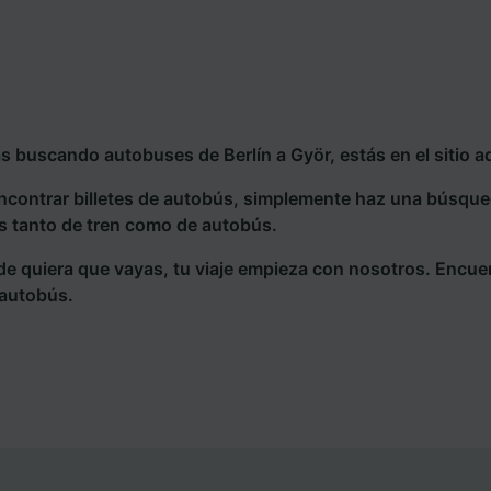
ás buscando autobuses de Berlín a Györ, estás en el sitio 
ncontrar billetes de autobús, simplemente haz una búsqu
s tanto de tren como de autobús.
e quiera que vayas, tu viaje empieza con nosotros. Encue
 autobús.