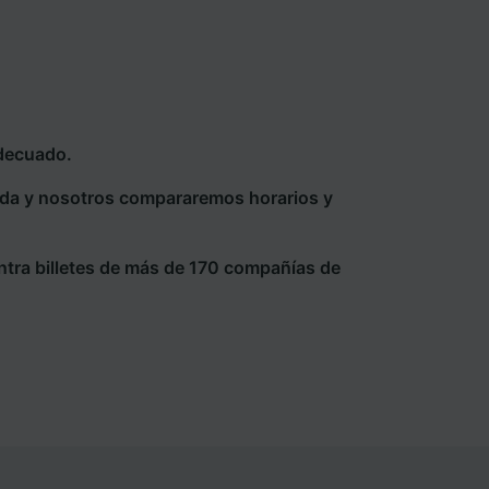
adecuado.
eda y nosotros compararemos horarios y
ntra billetes de más de 170 compañías de