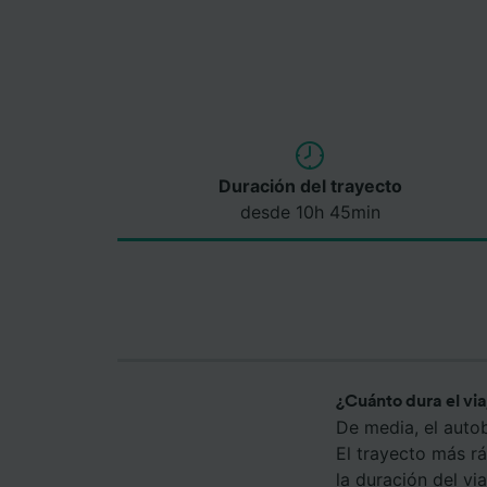
Duración del trayecto
desde 10h 45min
¿Cuánto dura el via
De media, el auto
El trayecto más r
la duración del vi