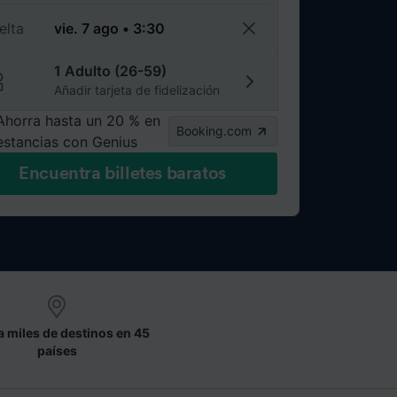
elta
1 Adulto (26-59)
Añadir tarjeta de fidelización
Ahorra hasta un 20 % en
Booking.com
estancias con Genius
Encuentra billetes baratos
a miles de destinos en 45
países