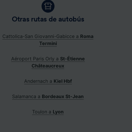
Otras rutas de autobús
Cattolica-San Giovanni-Gabicce a
Roma
Termini
Aéroport Paris Orly a
St-Étienne
Châteaucreux
Andernach a
Kiel Hbf
Salamanca a
Bordeaux St-Jean
Toulon a
Lyon