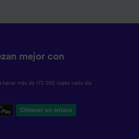
ezan mejor con
a hacer más de 172 000 viajes cada día
Obtener un enlace