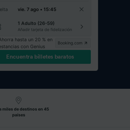
elta
1 Adulto (26-59)
Añadir tarjeta de fidelización
Ahorra hasta un 20 % en
Booking.com
estancias con Genius
Encuentra billetes baratos
a miles de destinos en 45
países