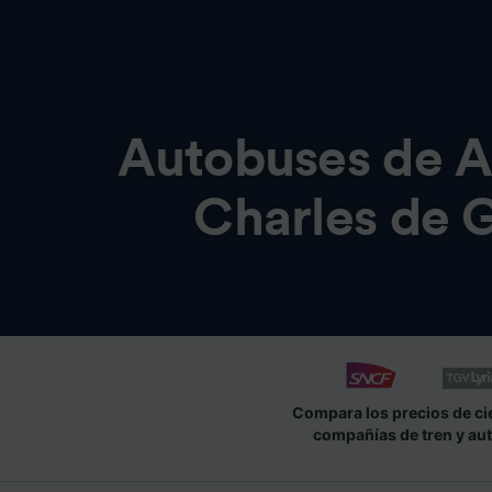
Autobuses de
A
Charles de G
Compara los precios de ci
compañías de tren y au