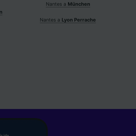
Nantes a
München
n
Nantes a
Lyon Perrache