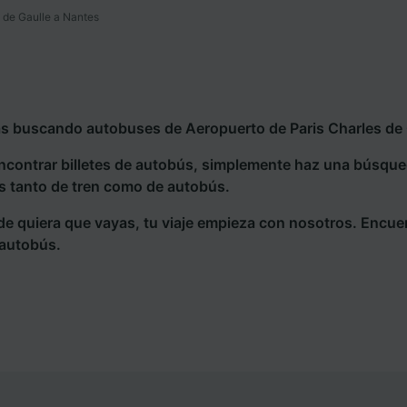
 de Gaulle a Nantes
ás buscando autobuses de Aeropuerto de Paris Charles de G
ncontrar billetes de autobús, simplemente haz una búsqu
s tanto de tren como de autobús.
e quiera que vayas, tu viaje empieza con nosotros. Encue
 autobús.