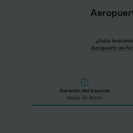
Aeropuert
¿Estás buscando 
Aeropuerto de Par
Duración del trayecto
desde 5h 45min