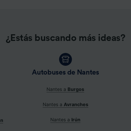
e asociados (proveedores)
¿Estás buscando más ideas?
Autobuses de Nantes
Nantes a
Burgos
Nantes a
Avranches
Nantes a
Irún
on