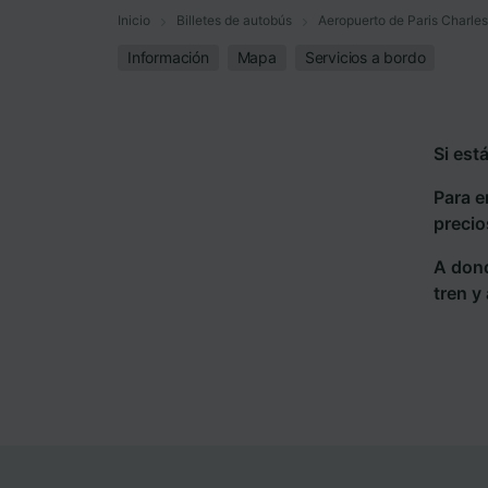
Inicio
Billetes de autobús
Aeropuerto de Paris Charles
Información
Mapa
Servicios a bordo
Si est
Para e
precio
A dond
tren y