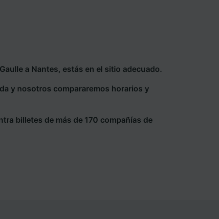
aulle a Nantes, estás en el sitio adecuado.
eda y nosotros compararemos horarios y
ntra billetes de más de 170 compañías de