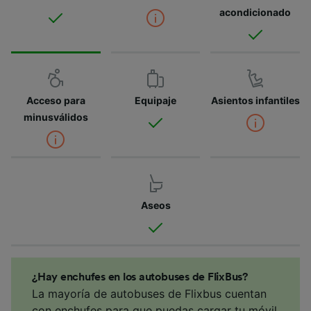
acondicionado
Acceso para
Equipaje
Asientos infantiles
minusválidos
Aseos
¿Hay enchufes en los autobuses de FlixBus?
La mayoría de autobuses de Flixbus cuentan
con enchufes para que puedas cargar tu móvil