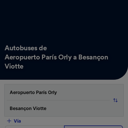
Autobuses de
Aeropuerto París Orly a Besançon
Viotte
Vía