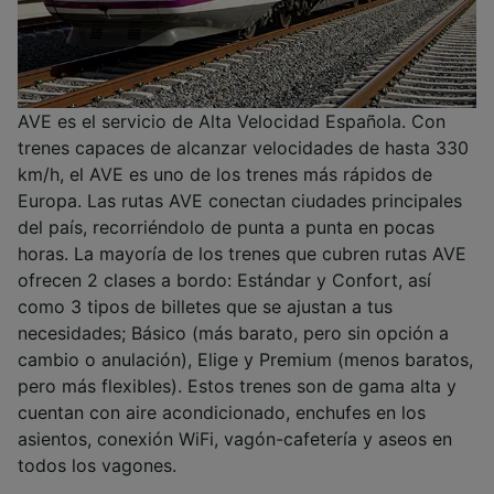
AVE es el servicio de Alta Velocidad Española. Con
trenes capaces de alcanzar velocidades de hasta 330
km/h, el AVE es uno de los trenes más rápidos de
Europa. Las rutas AVE conectan ciudades principales
del país, recorriéndolo de punta a punta en pocas
horas. La mayoría de los trenes que cubren rutas AVE
ofrecen 2 clases a bordo: Estándar y Confort, así
como 3 tipos de billetes que se ajustan a tus
necesidades; Básico (más barato, pero sin opción a
cambio o anulación), Elige y Premium (menos baratos,
pero más flexibles). Estos trenes son de gama alta y
cuentan con aire acondicionado, enchufes en los
asientos, conexión WiFi, vagón-cafetería y aseos en
todos los vagones.