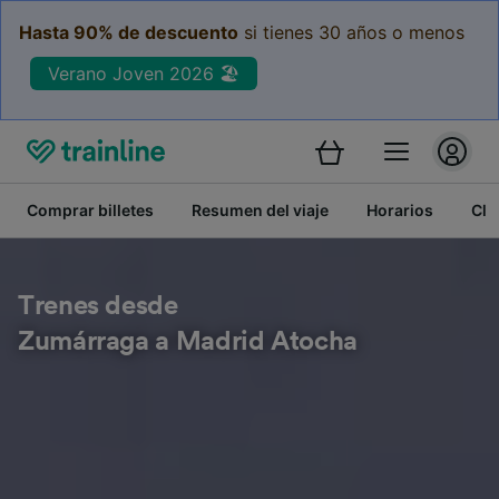
Hasta 90% de descuento
si tienes 30 años o menos
Verano Joven 2026 🏖️
Comprar billetes
Resumen del viaje
Horarios
Cla
Trenes desde
Zumárraga a Madrid Atocha