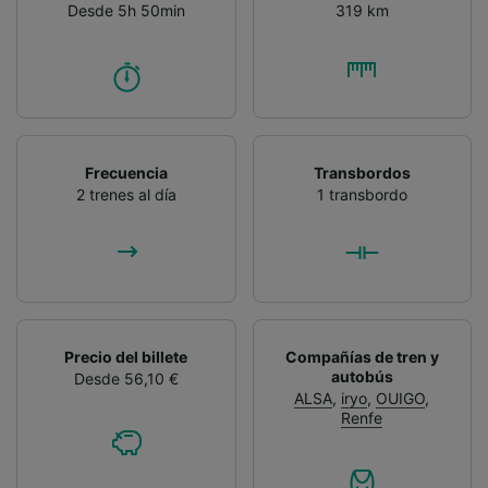
Desde 5h 50min
319 km
Frecuencia
Transbordos
2 trenes al día
1 transbordo
Precio del billete
Compañías de tren y
autobús
Desde 56,10 €
ALSA
,
iryo
,
OUIGO
,
Renfe