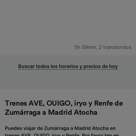
5h 59min
,
2 transbordos
Buscar todos los horarios y precios de hoy
Trenes AVE, OUIGO, iryo y Renfe de
Zumárraga a Madrid Atocha
Puedes viajar de Zumárraga a Madrid Atocha en
trenes AVE, OUIGO, iryo y Renfe. Por favor ten en