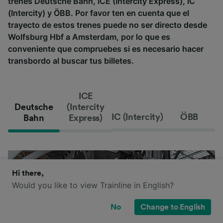
trenes Deutsche Bahn, ICE (Intercity Express), IC
(Intercity) y ÖBB. Por favor ten en cuenta que el
trayecto de estos trenes puede no ser directo desde
Wolfsburg Hbf a Amsterdam, por lo que es
conveniente que compruebes si es necesario hacer
transbordo al buscar tus billetes.
ICE
Deutsche
(Intercity
IC (Intercity)
ÖBB
Bahn
Express)
Hi there,
Would you like to view Trainline in English?
No
Change to English