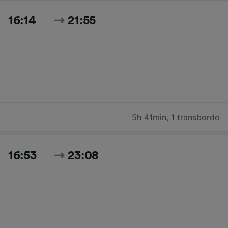
16:14
21:55
5h 41min
,
1 transbordo
16:53
23:08