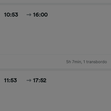
10:53
16:00
5h 7min
,
1 transbordo
11:53
17:52