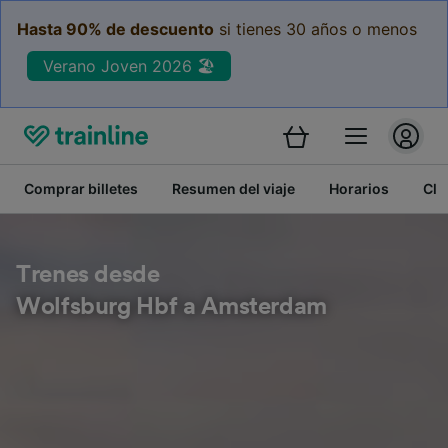
Hasta 90% de descuento
si tienes 30 años o menos
Verano Joven 2026 🏖️
Comprar billetes
Resumen del viaje
Horarios
Cla
Trenes desde
Wolfsburg Hbf a Amsterdam