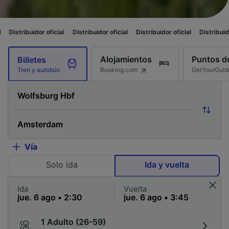
ficial
Distribuidor oficial
Distribuidor oficial
Distribuidor oficial
Distr
Alojamientos
Puntos de
Billetes
Booking.com
GetYourGuid
Tren y autobús
Vía
Solo ida
Ida y vuelta
Ida
Vuelta
1 Adulto (26-59)