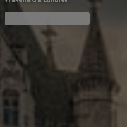
Wakefield a Londres