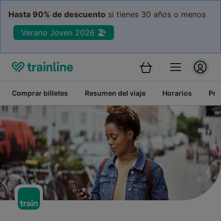
Hasta 90% de descuento
si tienes 30 años o menos
Verano Joven 2026 🏖️
Comprar billetes
Resumen del viaje
Horarios
Pre