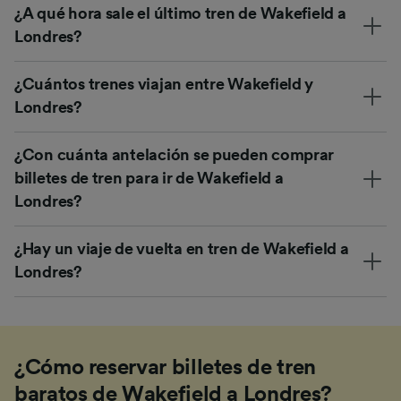
¿A qué hora sale el último tren de Wakefield a
Londres?
¿Cuántos trenes viajan entre Wakefield y
Londres?
¿Con cuánta antelación se pueden comprar
billetes de tren para ir de Wakefield a
Londres?
¿Hay un viaje de vuelta en tren de Wakefield a
Londres?
¿Cómo reservar billetes de tren
baratos de Wakefield a Londres?