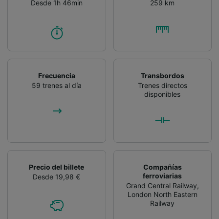
Desde 1h 46min
259 km
Lista de asociados (proveedores)
Frecuencia
Transbordos
59 trenes al día
Trenes directos
disponibles
Precio del billete
Compañías
ferroviarias
Desde 19,98 €
Grand Central Railway
,
London North Eastern
Railway