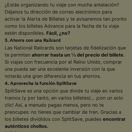
¿Estás organizando tu viaje con mucha antelación?
Déjanos tu dirección de correo electrónico para
activar la Alerta de Billetes y te avisaremos tan pronto
como los billetes Advance para la fecha de tu viaje
estén disponibles.
Fácil, ¿no?
3
.
Ahorra con una Railcard
Las National Railcards son tarjetas de fidelización que
te permiten
ahorrar hasta un ⅓ del precio del billete
.
Si viajas con frecuencia por el Reino Unido, comprar
una puede ser una excelente inversión con la que
notarás una gran diferencia en tus ahorros.
4
.
Aprovecha la función SplitSave
SplitSave es una opción que divide tu viaje en varios
tramos (y por tanto, en varios billetes)… ¡con un solo
clic! Así, a menudo pagas menos, pero no te
preocupes: no tienes que cambiar de tren. Gracias a
los billetes divididos con SplitSave, puedes
encontrar
auténticos chollos.