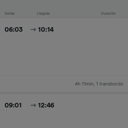
Salida
Llegada
Duración
06:03
10:14
4h 11min
,
1 transbordo
09:01
12:46