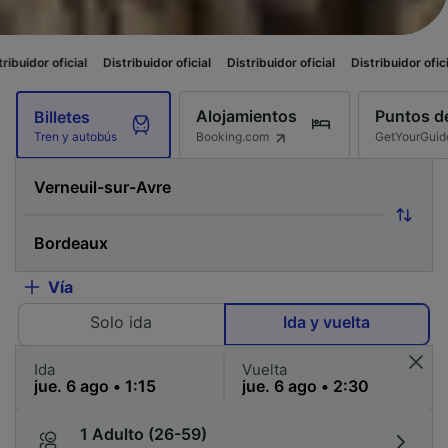
Distribuidor oficial
Distribuidor oficial
Distribuidor oficial
Distribuidor
Alojamientos
Puntos de
Billetes
Booking.com
GetYourGuid
Tren y autobús
Vía
Solo ida
Ida y vuelta
Ida
Vuelta
1 Adulto (26-59)