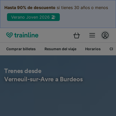
Hasta 90% de descuento
si tienes 30 años o menos
Verano Joven 2026 🏖️
Comprar billetes
Resumen del viaje
Horarios
Cla
Trenes desde
Verneuil-sur-Avre a Burdeos