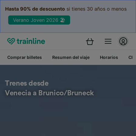
Hasta 90% de descuento
si tienes 30 años o menos
Verano Joven 2026 🏖️
Comprar billetes
Resumen del viaje
Horarios
Cla
Trenes desde
Venecia a Brunico/Bruneck