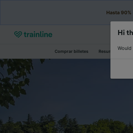
Hasta 90% 
Hi th
Would y
Comprar billetes
Resumen del viaj