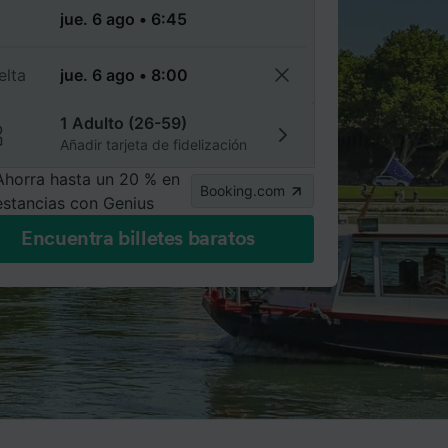
a
elta
1 Adulto (26-59)
Añadir tarjeta de fidelización
Ahorra hasta un 20 % en
Booking.com
estancias con Genius
Encuentra billetes baratos