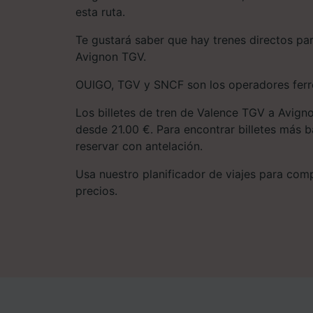
esta ruta.
Te gustará saber que hay trenes directos pa
Avignon TGV.
OUIGO, TGV y SNCF son los operadores ferrov
Los billetes de tren de Valence TGV a Avign
desde 21.00 €. Para encontrar billetes más
reservar con antelación.
Usa nuestro planificador de viajes para compa
precios.