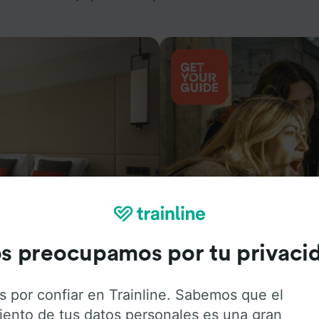
Actividades
s preocupamos por tu privaci
s por confiar en Trainline. Sabemos que el
iento de tus datos personales es una gran