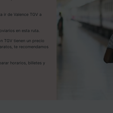
ra ir de Valence TGV a
iarios en esta ruta.
on TGV tienen un precio
 baratos, te recomendamos
rar horarios, billetes y