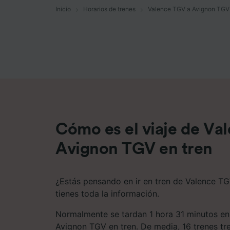
Inicio
Horarios de trenes
Valence TGV a Avignon TGV
Lista d
Cómo es el viaje de Va
Avignon TGV en tren
¿Estás pensando en ir en tren de Valence T
tienes toda la información.
Normalmente se tardan 1 hora 31 minutos en
Avignon TGV en tren. De media, 16 trenes tr