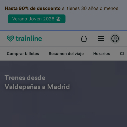
Hasta 90% de descuento
si tienes 30 años o menos
Verano Joven 2026 🏖️
Comprar billetes
Resumen del viaje
Horarios
Cla
Trenes desde
Valdepeñas a Madrid