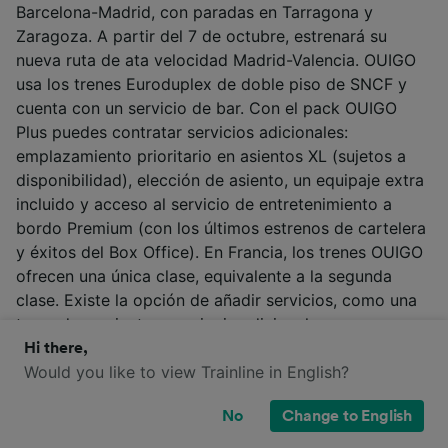
Barcelona-Madrid, con paradas en Tarragona y
Zaragoza. A partir del 7 de octubre, estrenará su
nueva ruta de ata velocidad Madrid-Valencia. OUIGO
usa los trenes Euroduplex de doble piso de SNCF y
cuenta con un servicio de bar. Con el pack OUIGO
Plus puedes contratar servicios adicionales:
emplazamiento prioritario en asientos XL (sujetos a
disponibilidad), elección de asiento, un equipaje extra
incluido y acceso al servicio de entretenimiento a
bordo Premium (con los últimos estrenos de cartelera
y éxitos del Box Office). En Francia, los trenes OUIGO
ofrecen una única clase, equivalente a la segunda
clase. Existe la opción de añadir servicios, como una
toma de corriente o equipaje adicional.
Hi there,
Más información
Would you like to view Trainline in English?
OUIGO
No
Change to English