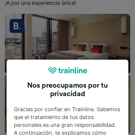
¡A por una experiencia única!
Alojamientos
Nos preocupamos por tu
privacidad
Gracias por confiar en Trainline. Sabemos
que el tratamiento de tus datos
Actividades
personales es una gran responsabilidad.
A continuación, te explicamos cómo