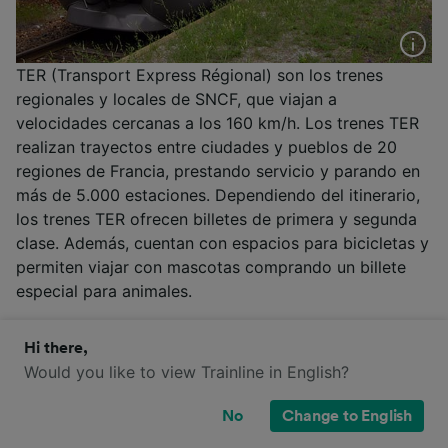
TER (Transport Express Régional) son los trenes
regionales y locales de SNCF, que viajan a
velocidades cercanas a los 160 km/h. Los trenes TER
realizan trayectos entre ciudades y pueblos de 20
regiones de Francia, prestando servicio y parando en
más de 5.000 estaciones. Dependiendo del itinerario,
los trenes TER ofrecen billetes de primera y segunda
clase. Además, cuentan con espacios para bicicletas y
permiten viajar con mascotas comprando un billete
especial para animales.
Más información
Hi there,
SNCF
Would you like to view Trainline in English?
No
Change to English
¿Qué clases de billetes hay en TER