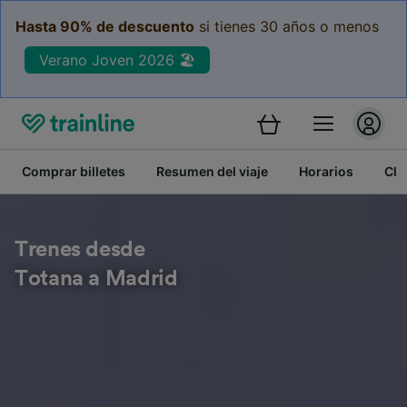
Hasta 90% de descuento
si tienes 30 años o menos
Verano Joven 2026 🏖️
Comprar billetes
Resumen del viaje
Horarios
Cla
Trenes desde
Totana a Madrid