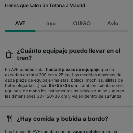
trenes que salen de Totana a Madrid
AVE
iryo
OUIGO
Avlo
¿Cuánto equipaje puedo llevar en el
tren?
En AVE puedes subir
hasta 3 piezas de equipaje
que no
excedan en total 290 cm y 25 kg. Las medidas máximas de
cada pieza de equipaje (maletas, bolsos, mochilas, sillitas de
bebé plegadas...) son
85x55x35 cm
. También cuenta como
equipaje de mano los instrumentos musicales que no superen
las dimensiones 30x120x38 cm y viajen dentro de su funda.
¿Hay comida y bebida a bordo?
Los trenes de AVE cuentan con un
vagón cafetería
, por si