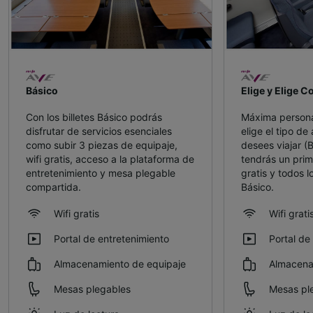
Básico
Elige y Elige C
Con los billetes Básico podrás
Máxima personal
disfrutar de servicios esenciales
elige el tipo de
como subir 3 piezas de equipaje,
desees viajar (
wifi gratis, acceso a la plataforma de
tendrás un prim
entretenimiento y mesa plegable
gratis y todos lo
compartida.
Básico.
Wifi gratis
Wifi grati
Portal de entretenimiento
Portal de
Almacenamiento de equipaje
Almacena
Mesas plegables
Mesas pl