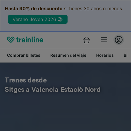
Hasta 90% de descuento
si tienes 30 años o menos
Verano Joven 2026 🏖️
Comprar billetes
Resumen del viaje
Horarios
Bil
Trenes desde
Sitges a Valencia Estaciò Nord