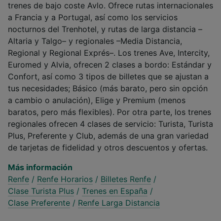
trenes de bajo coste Avlo. Ofrece rutas internacionales
a Francia y a Portugal, así como los servicios
nocturnos del Trenhotel, y rutas de larga distancia –
Altaria y Talgo– y regionales –Media Distancia,
Regional y Regional Exprés–. Los trenes Ave, Intercity,
Euromed y Alvia, ofrecen 2 clases a bordo: Estándar y
Confort, así como 3 tipos de billetes que se ajustan a
tus necesidades; Básico (más barato, pero sin opción
a cambio o anulación), Elige y Premium (menos
baratos, pero más flexibles). Por otra parte, los trenes
regionales ofrecen 4 clases de servicio: Turista, Turista
Plus, Preferente y Club, además de una gran variedad
de tarjetas de fidelidad y otros descuentos y ofertas.
Más información
Renfe
/
Renfe Horarios
/
Billetes Renfe
/
Clase Turista Plus
/
Trenes en España
/
Clase Preferente
/
Renfe Larga Distancia