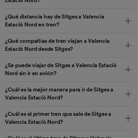
Estaciò Nord?
¿Qué distancia hay de Sitges a Valencia
Estaciò Nord en tren?
¿Qué compañías de tren viajan a Valencia
Estaciò Nord desde Sitges?
¿Se puede viajar de Sitges a Valencia Estaciò
Nord sin ir en avión?
¿Cuál es la mejor manera para ir de Sitges a
Valencia Estaciò Nord?
¿Cuál es el primer tren que sale de Sitges a
Valencia Estaciò Nord?