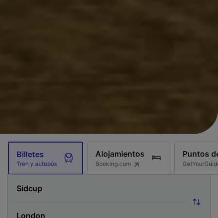
Alojamientos
Puntos de
Billetes
Booking.com
GetYourGuid
Tren y autobús