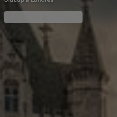
Sidcup a Londres