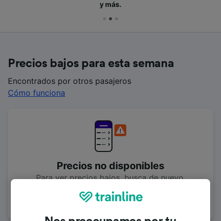
y más.
Precios bajos para esta semana
Encontrados por otros pasajeros
Cómo funciona
Precios no disponibles
Para ver precios bajos, busca de nuevo.
Buscar de nuevo