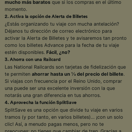
mucho más baratos
que si los compras en el último
momento.
2
.
Activa la opción de Alerta de Billetes
¿Estás organizando tu viaje con mucha antelación?
Déjanos tu dirección de correo electrónico para
activar la Alerta de Billetes y te avisaremos tan pronto
como los billetes Advance para la fecha de tu viaje
estén disponibles.
Fácil, ¿no?
3
.
Ahorra con una Railcard
Las National Railcards son tarjetas de fidelización que
te permiten
ahorrar hasta un ⅓ del precio del billete
.
Si viajas con frecuencia por el Reino Unido, comprar
una puede ser una excelente inversión con la que
notarás una gran diferencia en tus ahorros.
4
.
Aprovecha la función SplitSave
SplitSave es una opción que divide tu viaje en varios
tramos (y por tanto, en varios billetes)… ¡con un solo
clic! Así, a menudo pagas menos, pero no te
preocupes: no tienes que cambiar de tren. Gracias a