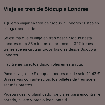
Viaje en tren de Sidcup a Londres
¿Quieres viajar en tren de Sidcup a Londres? Estás en
el lugar adecuado.
Se estima que el viaje en tren desde Sidcup hasta
Londres dura 35 minutos en promedio. 327 trenes
trenes suelen circular todos los días desde Sidcup a
Londres.
Hay trenes directos disponibles en esta ruta.
Puedes viajar de Sidcup a Londres desde solo 10.42 €.
Si reservas con antelación, los billetes de tren suelen
ser más baratos.
Prueba nuestro planificador de viajes para encontrar el
horario, billete y precio ideal para ti.