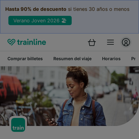
Hasta 90% de descuento
si tienes 30 años o menos
Verano Joven 2026 🏖️
Comprar billetes
Resumen del viaje
Horarios
Pre