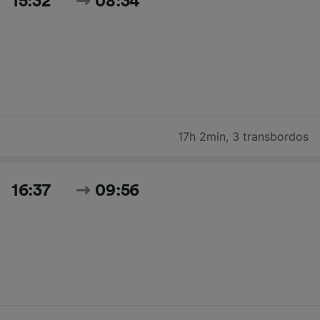
15:32
08:34
17h 2min
,
3 transbordos
16:37
09:56