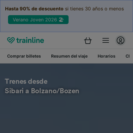
Hasta 90% de descuento
si tienes 30 años o menos
Verano Joven 2026 🏖️
Comprar billetes
Resumen del viaje
Horarios
Cla
Trenes desde
Sibari a Bolzano/Bozen