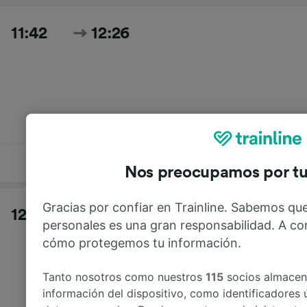
11:42
12:26
44min
,
directo
Nos preocupamos por tu
Gracias por confiar en Trainline. Sabemos que
12:10
13:16
personales es una gran responsabilidad. A co
cómo protegemos tu información.
Tanto nosotros como nuestros
115
socios almace
información del dispositivo, como identificadores 