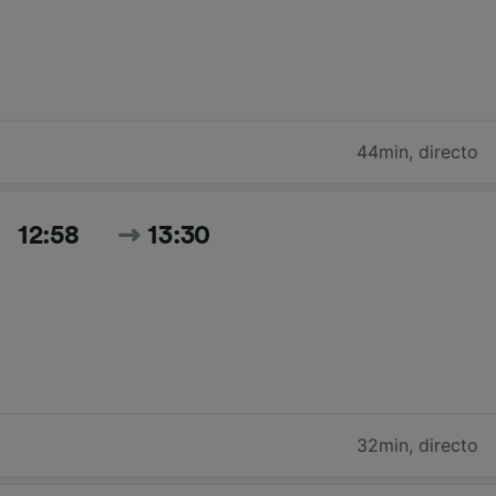
44min
,
directo
12:58
13:30
32min
,
directo