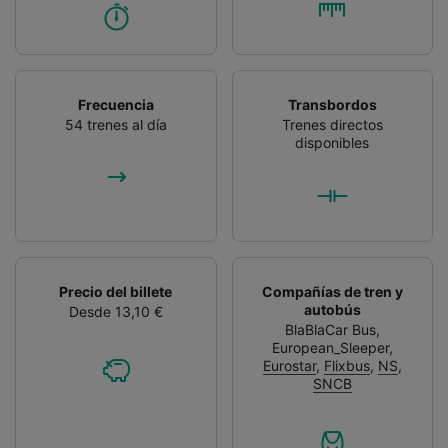
Frecuencia
Transbordos
54 trenes al día
Trenes directos
disponibles
Precio del billete
Compañías de tren y
autobús
Desde 13,10 €
BlaBlaCar Bus
,
European_Sleeper
,
Eurostar
,
Flixbus
,
NS
,
SNCB