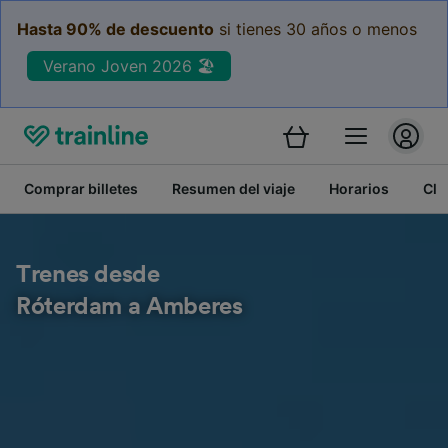
Hasta 90% de descuento
si tienes 30 años o menos
Verano Joven 2026 🏖️
Comprar billetes
Resumen del viaje
Horarios
Cla
Trenes desde
Róterdam a Amberes