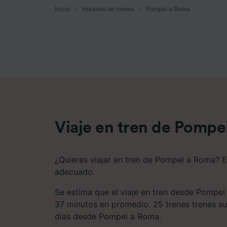
Inicio
Horarios de trenes
Pompei a Roma
Lista d
Viaje en tren de Pompe
¿Quieres viajar en tren de Pompei a Roma? Es
adecuado.
Se estima que el viaje en tren desde Pompe
37 minutos en promedio. 25 trenes trenes sue
días desde Pompei a Roma.