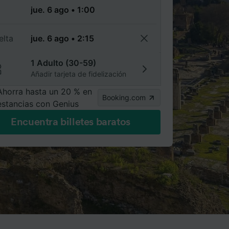
a
elta
1 Adulto (30-59)
Añadir tarjeta de fidelización
Ahorra hasta un 20 % en
Booking.com
estancias con Genius
Encuentra billetes baratos