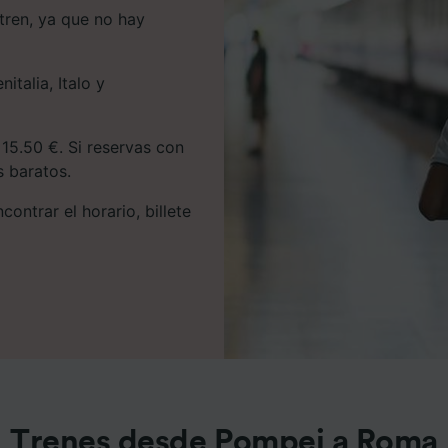
tren, ya que no hay
italia, Italo y
15.50 €. Si reservas con
s baratos.
ontrar el horario, billete
Trenes desde Pompei a Roma