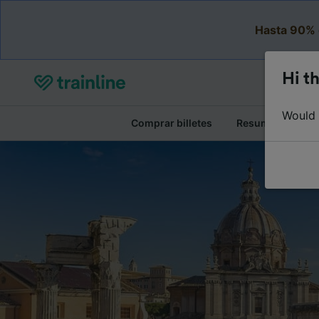
Hasta 90% 
Hi th
Would y
Comprar billetes
Resumen del viaj