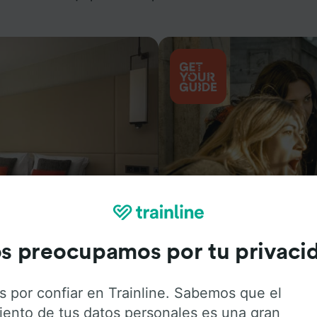
Actividades
s preocupamos por tu privaci
s por confiar en Trainline. Sabemos que el
iento de tus datos personales es una gran