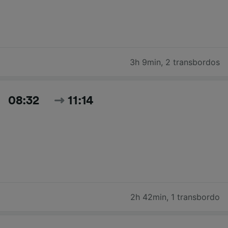
3h 9min
,
2 transbordos
08:32
11:14
2h 42min
,
1 transbordo