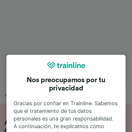
Nos preocupamos por tu
privacidad
Inicio
Horarios de trenes
París a Châtel-Censoir
Gracias por confiar en Trainline. Sabemos
que el tratamiento de tus datos
personales es una gran responsabilidad.
Así es viajar en tren de París a Châtel-
A continuación, te explicamos cómo
Censoir