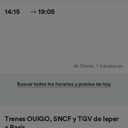
14:15
19:05
4h 50min
,
1 transbordo
Buscar todos los horarios y precios de hoy
Trenes OUIGO, SNCF y TGV de Ieper
a París