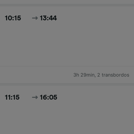
10:15
13:44
3h 29min
,
2 transbordos
11:15
16:05