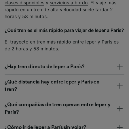
clases disponibles
y
servicios a bordo
. El viaje más
rápido en un tren de alta velocidad suele tardar 2
horas y 58 minutos.
¿Qué tren es el más rápido para viajar de Ieper a París?
El trayecto en tren más rápido entre Ieper y París es
de 2 horas y 58 minutos.
¿Hay tren directo de Ieper a París?
¿Qué distancia hay entre Ieper y París en
tren?
¿Qué compañías de tren operan entre Ieper y
París?
¿Cómo ir de Ieper a París sin volar?