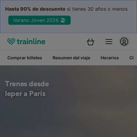
Hasta 90% de descuento
si tienes 30 años o menos
Verano Joven 2026 🏖️
Comprar billetes
Resumen del viaje
Horarios
Cla
Trenes desde
Ieper a París