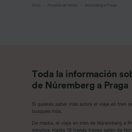
Inicio
Horarios de trenes
Núremberg a Praga
Lista d
Toda la información sob
de Núremberg a Praga
Si quieres saber más sobre el viaje en tren
busques más.
De media, el viaje en tren de Núremberg a P
minutos. Hasta 19 trenes trenes salen de N