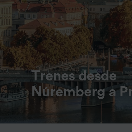
Trenes desde
Núremberg a P