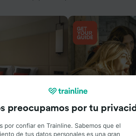
Actividades
s preocupamos por tu privaci
s por confiar en Trainline. Sabemos que el
iento de tus datos personales es una gran