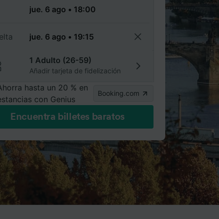
a
elta
1 Adulto (26-59)
Añadir tarjeta de fidelización
Ahorra hasta un 20 % en
Booking.com
estancias con Genius
Encuentra billetes baratos