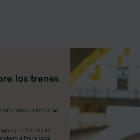
e asociados (proveedores)
re los trenes
 de Núremberg a Praga, no
raga es de 5 horas 42
úremberg a Praga cada