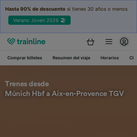
Hasta 90% de descuento
si tienes 30 años o menos
Verano Joven 2026 🏖️
Comprar billetes
Resumen del viaje
Horarios
Cla
Trenes desde
Múnich Hbf a Aix-en-Provence TGV