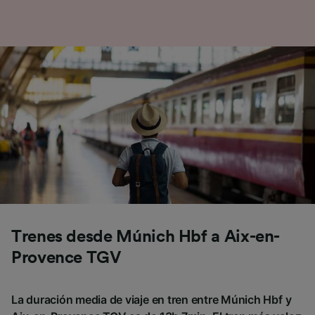
Trenes desde Múnich Hbf a Aix-en-
Provence TGV
La duración media de viaje en tren entre Múnich Hbf y