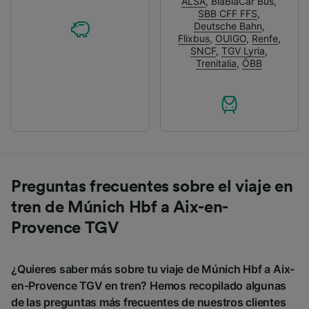
ALSA
,
BlaBlaCar Bus
,
SBB CFF FFS
,
Deutsche Bahn
,
Flixbus
,
OUIGO
,
Renfe
,
SNCF
,
TGV Lyria
,
Trenitalia
,
ÖBB
Preguntas frecuentes sobre el viaje en
tren de Múnich Hbf a Aix-en-
Provence TGV
¿Quieres saber más sobre tu viaje de Múnich Hbf a Aix-
en-Provence TGV en tren? Hemos recopilado algunas
de las preguntas más frecuentes de nuestros clientes