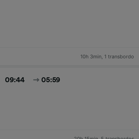
10h 3min
,
1 transbordo
09:44
05:59
20h 15min
,
5 transbordos