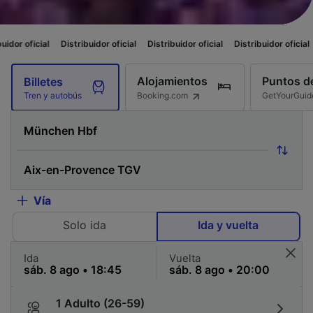
Distribuidor oficial
Distribuidor oficial
Distribuidor oficial
Distribuidor o
Alojamientos
Puntos de
Billetes
Booking.com
GetYourGuid
Tren y autobús
Vía
Solo ida
Ida y vuelta
Ida
Vuelta
1 Adulto (26-59)