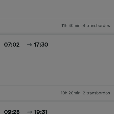
11h 40min
,
4 transbordos
07:02
17:30
10h 28min
,
2 transbordos
09:28
19:31