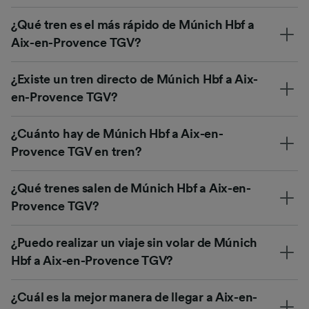
¿Qué tren es el más rápido de Múnich Hbf a
Aix-en-Provence TGV?
¿Existe un tren directo de Múnich Hbf a Aix-
en-Provence TGV?
¿Cuánto hay de Múnich Hbf a Aix-en-
Provence TGV en tren?
¿Qué trenes salen de Múnich Hbf a Aix-en-
Provence TGV?
¿Puedo realizar un viaje sin volar de Múnich
Hbf a Aix-en-Provence TGV?
¿Cuál es la mejor manera de llegar a Aix-en-