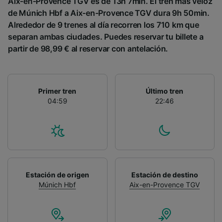
Aix-en-Provence TGV es de 13h 7min. El tren más veloz
de Múnich Hbf a Aix-en-Provence TGV dura 9h 50min.
Alrededor de 9 trenes al día recorren los 710 km que
separan ambas ciudades. Puedes reservar tu billete a
partir de 98,99 € al reservar con antelación.
Primer tren
Último tren
04:59
22:46
Estación de origen
Estación de destino
Múnich Hbf
Aix-en-Provence TGV