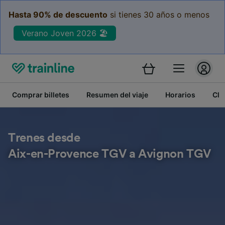
Hasta 90% de descuento
si tienes 30 años o menos
Verano Joven 2026 🏖️
Comprar billetes
Resumen del viaje
Horarios
Cla
Trenes desde
Aix-en-Provence TGV a Avignon TGV