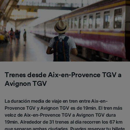
Trenes desde Aix-en-Provence TGV a
Avignon TGV
La duración media de viaje en tren entre Aix-en-
Provence TGV y Avignon TGV es de 19min. El tren más
veloz de Aix-en-Provence TGV a Avignon TGV dura
19min. Alrededor de 31 trenes al día recorren los 67 km
que separan ambas ciudades. Puedes reservar tu billete