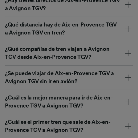
¿Hay trenes directos de Aix-en-Provence TGV
a Avignon TGV?
¿Qué distancia hay de Aix-en-Provence TGV
a Avignon TGV en tren?
¿Qué compañías de tren viajan a Avignon
TGV desde Aix-en-Provence TGV?
¿Se puede viajar de Aix-en-Provence TGV a
Avignon TGV sin ir en avión?
¿Cuál es la mejor manera para ir de Aix-en-
Provence TGV a Avignon TGV?
¿Cuál es el primer tren que sale de Aix-en-
Provence TGV a Avignon TGV?