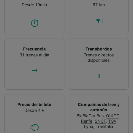
Desde 19min
67 km
Frecuencia
Transbordos
31 trenes al día
Trenes directos
disponibles
Precio del billete
Compañías de tren y
autobús
Desde 4 €
BlaBlaCar Bus
,
OUIGO
,
Renfe
,
SNCF
,
TGV
Lyria
,
Trenitalia