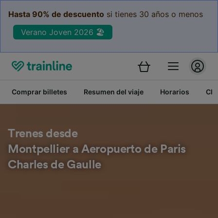
Hasta 90% de descuento
si tienes 30 años o menos
Verano Joven 2026 🏖️
Comprar billetes
Resumen del viaje
Horarios
Cla
Trenes desde
Montpellier a Aeropuerto de Paris
Charles de Gaulle