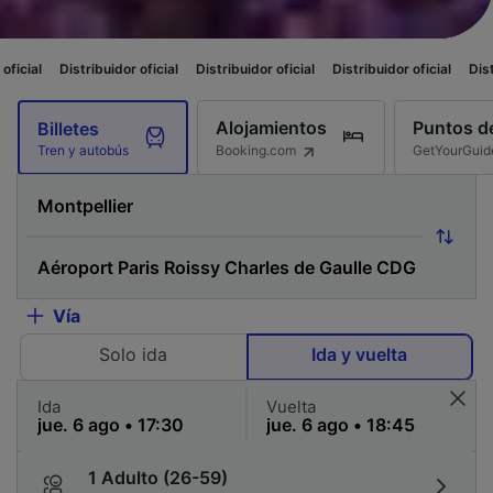
buidor oficial
Distribuidor oficial
Distribuidor oficial
Distribuidor oficial
Alojamientos
Puntos de
Billetes
Booking.com
GetYourGuid
Tren y autobús
Vía
Solo ida
Ida y vuelta
Ida
Vuelta
1 Adulto (26-59)