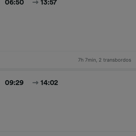
06:50
13:57
7h 7min
,
2 transbordos
09:29
14:02