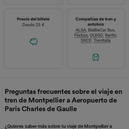
Precio del billete
Compañías de tren y
autobús
Desde 25 €
ALSA
,
BlaBlaCar Bus
,
Flixbus
,
OUIGO
,
Renfe
,
SNCF
,
Trenitalia
Preguntas frecuentes sobre el viaje en
tren de Montpellier a Aeropuerto de
Paris Charles de Gaulle
¿Quieres saber más sobre tu viaje de Montpellier a