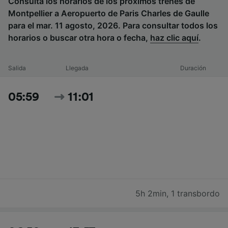
Consulta los horarios de los próximos trenes de
Montpellier a Aeropuerto de Paris Charles de Gaulle
para el mar. 11 agosto, 2026. Para consultar todos los
horarios o buscar otra hora o fecha,
haz clic aquí
.
Salida
Llegada
Duración
05:59
11:01
5h 2min
,
1 transbordo