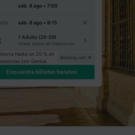
a
elta
1 Adulto (26-59)
Añadir tarjeta de fidelización
Ahorra hasta un 20 % en
Booking.com
estancias con Genius
Encuentra billetes baratos