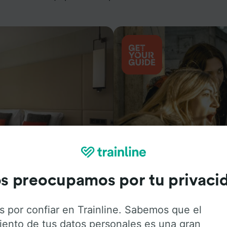
Actividades
s preocupamos por tu privaci
s por confiar en Trainline. Sabemos que el
iento de tus datos personales es una gran