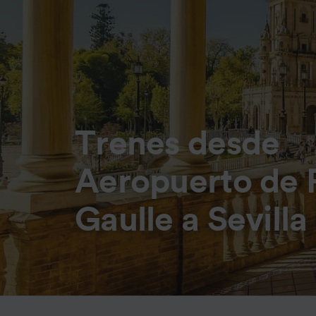
Trenes desde
Aeropuerto de P
Gaulle a Sevilla