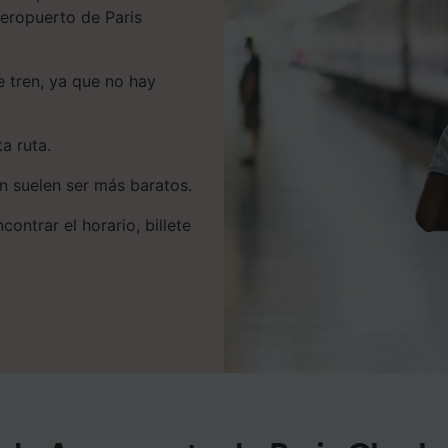
Aeropuerto de Paris
 tren, ya que no hay
a ruta.
en suelen ser más baratos.
ontrar el horario, billete