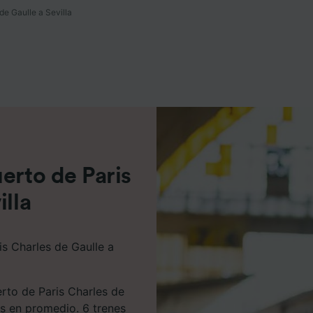
de Gaulle a Sevilla
e asociados (proveedores)
erto de Paris
illa
is Charles de Gaulle a
erto de Paris Charles de
os en promedio. 6 trenes