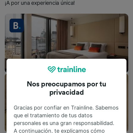
¡A por una experiencia única!
Alojamientos
Nos preocupamos por tu
privacidad
Gracias por confiar en Trainline. Sabemos
que el tratamiento de tus datos
Actividades
personales es una gran responsabilidad.
A continuación, te explicamos cómo