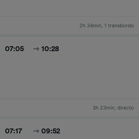
2h 34min
,
1 transbordo
07:05
10:28
3h 23min
,
directo
07:17
09:52