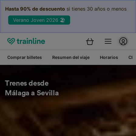
Hasta 90% de descuento
si tienes 30 años o menos
Verano Joven 2026 🏖️
Comprar billetes
Resumen del viaje
Horarios
Cla
Trenes desde
Málaga a Sevilla