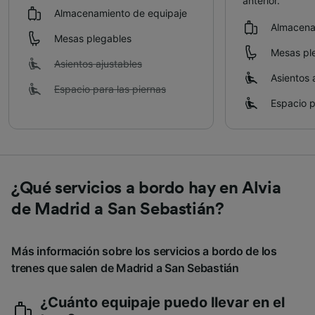
anterior.
Almacenamiento de equipaje
Almacena
Mesas plegables
Mesas pl
Asientos ajustables
Asientos 
Espacio para las piernas
Espacio p
¿Qué servicios a bordo hay en Alvia
de Madrid a San Sebastián?
Más información sobre los servicios a bordo de los
trenes que salen de Madrid a San Sebastián
¿Cuánto equipaje puedo llevar en el