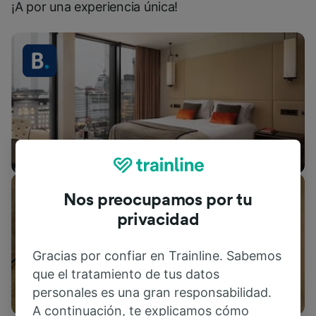
¡A por una experiencia única!
Alojamientos
Nos preocupamos por tu
privacidad
Gracias por confiar en Trainline. Sabemos
que el tratamiento de tus datos
Actividades
personales es una gran responsabilidad.
A continuación, te explicamos cómo