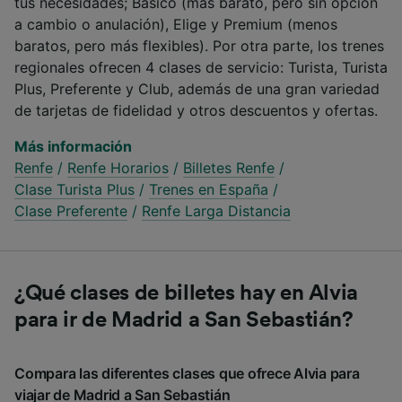
tus necesidades; Básico (más barato, pero sin opción
a cambio o anulación), Elige y Premium (menos
baratos, pero más flexibles). Por otra parte, los trenes
regionales ofrecen 4 clases de servicio: Turista, Turista
Plus, Preferente y Club, además de una gran variedad
de tarjetas de fidelidad y otros descuentos y ofertas.
Más información
Renfe
/
Renfe Horarios
/
Billetes Renfe
/
Clase Turista Plus
/
Trenes en España
/
Clase Preferente
/
Renfe Larga Distancia
¿Qué clases de billetes hay en Alvia
para ir de Madrid a San Sebastián?
Compara las diferentes clases que ofrece Alvia para
viajar de Madrid a San Sebastián