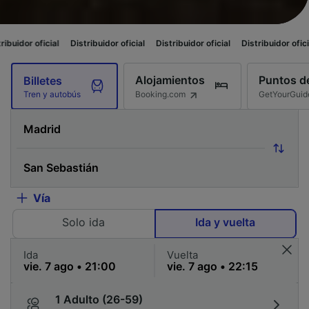
al
Distribuidor oficial
Distribuidor oficial
Distribuidor oficial
Distribui
Alojamientos
Puntos de
Billetes
Booking.com
GetYourGuid
Tren y autobús
Vía
Solo ida
Ida y vuelta
Ida
Vuelta
1 Adulto (26-59)