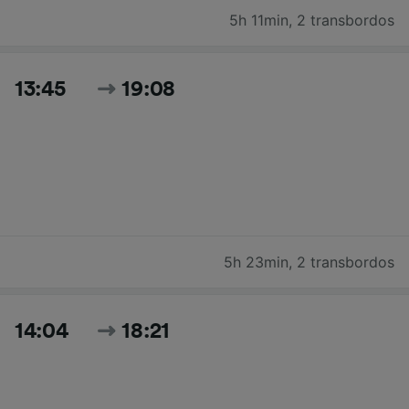
5h 11min
,
2 transbordos
13:45
19:08
5h 23min
,
2 transbordos
14:04
18:21