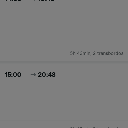
5h 43min
,
2 transbordos
15:00
20:48