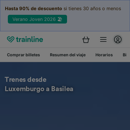
Hasta 90% de descuento
si tienes 30 años o menos
Verano Joven 2026 🏖️
Comprar billetes
Resumen del viaje
Horarios
Bil
Trenes desde
Luxemburgo a Basilea