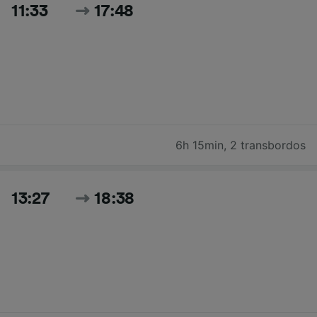
11:33
17:48
6h 15min
,
2 transbordos
13:27
18:38