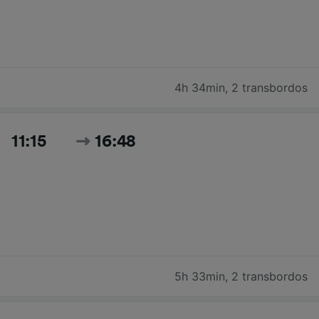
4h 34min
,
2 transbordos
11:15
16:48
5h 33min
,
2 transbordos