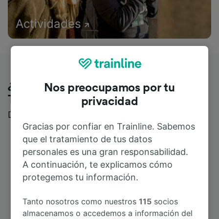
Actividades
¿Qué piensan nuestros clientes de
Nos preocupamos por tu
Trainline?
privacidad
Descubre reseñas reales de nuestros viajeros
Gracias por confiar en Trainline. Sabemos
que el tratamiento de tus datos
personales es una gran responsabilidad.
A continuación, te explicamos cómo
protegemos tu información.
Tanto nosotros como nuestros
115
socios
almacenamos o accedemos a información del