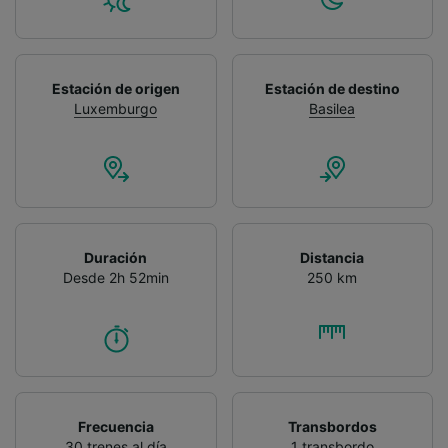
Estación de origen
Estación de destino
Luxemburgo
Basilea
Duración
Distancia
Desde 2h 52min
250 km
Frecuencia
Transbordos
30 trenes al día
1 transbordo