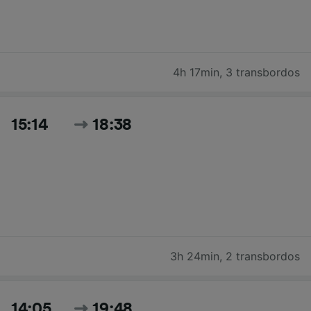
4h 17min
,
3 transbordos
15:14
18:38
3h 24min
,
2 transbordos
14:05
19:48