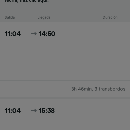
fecha,
haz clic aquí
.
Salida
Llegada
Duración
11:04
14:50
3h 46min
,
3 transbordos
11:04
15:38