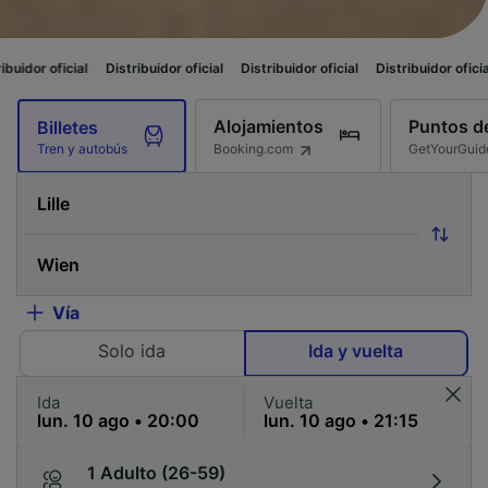
Distribuidor oficial
Distribuidor oficial
Distribuidor oficial
Distribuido
Alojamientos
Puntos de
Billetes
Booking.com
GetYourGuid
Tren y autobús
Vía
Solo ida
Ida y vuelta
Ida
Vuelta
1 Adulto (26-59)