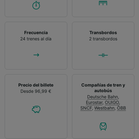
Frecuencia
Transbordos
24 trenes al día
2 transbordos
Precio del billete
Compañías de tren y
autobús
Desde 96,99 €
Deutsche Bahn
,
Eurostar
,
OUIGO
,
SNCF
,
Westbahn
,
ÖBB