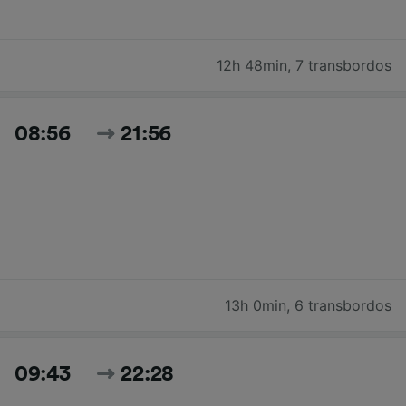
12h 48min
,
7 transbordos
08:56
21:56
13h 0min
,
6 transbordos
09:43
22:28