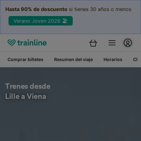
Hasta 90% de descuento
si tienes 30 años o menos
Verano Joven 2026 🏖️
Comprar billetes
Resumen del viaje
Horarios
Cla
Trenes desde
Lille a Viena