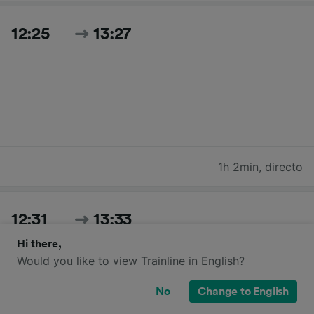
12:25
13:27
1h 2min
,
directo
12:31
13:33
Hi there,
Would you like to view Trainline in English?
No
Change to English