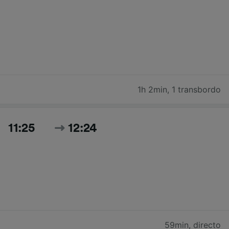
1h 2min
,
1 transbordo
11:25
12:24
59min
,
directo