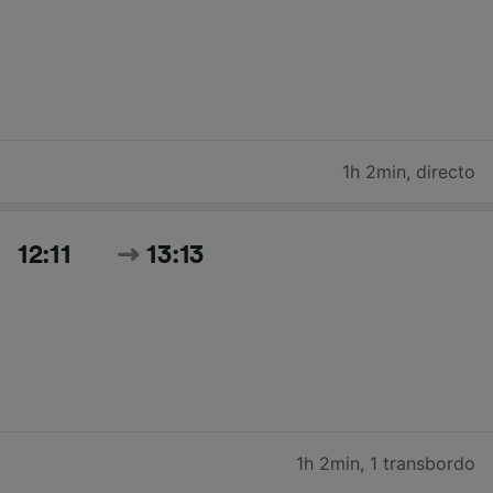
1h 2min
,
directo
12:11
13:13
1h 2min
,
1 transbordo