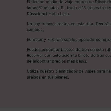
El tiempo medio de viaje en tren de Düsseldo
horas 51 minutos. En torno a 15 trenes trene
Düsseldorf Hbf a Lieja.
No hay trenes directos en esta ruta. Tendrá
cambios.
Eurostar y FlixTrain son los operadores ferrov
Puedes encontrar billetes de tren en esta ru
Reservar con antelación tu billete de tren s
de encontrar precios más bajos.
Utiliza nuestro planificador de viajes para 
precios en tus billetes.