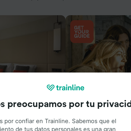
Actividades
s preocupamos por tu privaci
s por confiar en Trainline. Sabemos que el
iento de tus datos personales es una gran