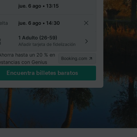
a
elta
1 Adulto (26-59)
Añadir tarjeta de fidelización
Ahorra hasta un 20 % en
Booking.com
estancias con Genius
Encuentra billetes baratos