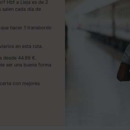
rf Hbf a Lieja es de 2
s salen cada día de
s que hacer 1 transbordo
iarios en esta ruta.
ta desde 44.99 €.
uele ser una buena forma
hacerte con mejores