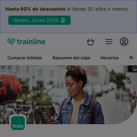
Hasta 90% de descuento
si tienes 30 años o menos
Verano Joven 2026 🏖️
Comprar billetes
Resumen del viaje
Horarios
Pre