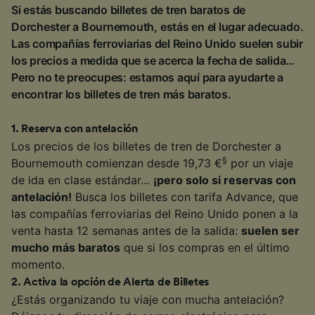
Si estás buscando billetes de tren baratos de
Dorchester a Bournemouth, estás en el lugar adecuado.
Las compañías ferroviarias del Reino Unido suelen subir
los precios a medida que se acerca la fecha de salida…
Pero no te preocupes: estamos aquí para ayudarte a
encontrar los billetes de tren más baratos.
1
.
Reserva con antelación
Los precios de los billetes de tren de Dorchester a
§
Bournemouth comienzan desde 19,73 €
por un viaje
de ida en clase estándar…
¡pero solo si reservas con
antelación!
Busca los billetes con tarifa Advance, que
las compañías ferroviarias del Reino Unido ponen a la
venta hasta 12 semanas antes de la salida:
suelen ser
mucho más baratos
que si los compras en el último
momento.
2
.
Activa la opción de Alerta de Billetes
¿Estás organizando tu viaje con mucha antelación?