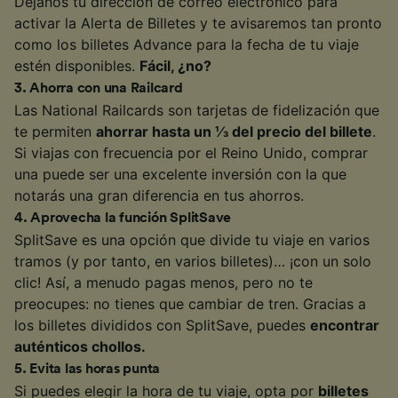
Déjanos tu dirección de correo electrónico para
activar la Alerta de Billetes y te avisaremos tan pronto
como los billetes Advance para la fecha de tu viaje
estén disponibles.
Fácil, ¿no?
3
.
Ahorra con una Railcard
Las National Railcards son tarjetas de fidelización que
te permiten
ahorrar hasta un ⅓ del precio del billete
.
Si viajas con frecuencia por el Reino Unido, comprar
una puede ser una excelente inversión con la que
notarás una gran diferencia en tus ahorros.
4
.
Aprovecha la función SplitSave
SplitSave es una opción que divide tu viaje en varios
tramos (y por tanto, en varios billetes)… ¡con un solo
clic! Así, a menudo pagas menos, pero no te
preocupes: no tienes que cambiar de tren. Gracias a
los billetes divididos con SplitSave, puedes
encontrar
auténticos chollos.
5
.
Evita las horas punta
Si puedes elegir la hora de tu viaje, opta por
billetes