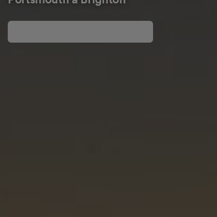
Portsmouth a Brighton