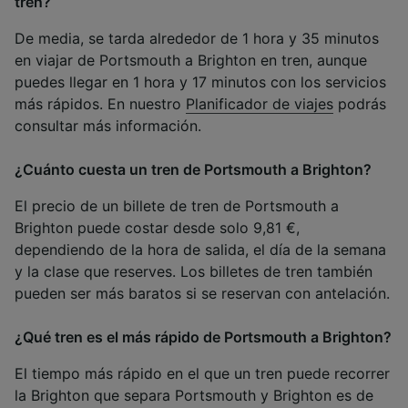
tren?
De media, se tarda alrededor de 1 hora y 35 minutos
en viajar de Portsmouth a Brighton en tren, aunque
puedes llegar en 1 hora y 17 minutos con los servicios
más rápidos. En nuestro
Planificador de viajes
podrás
consultar más información.
¿Cuánto cuesta un tren de Portsmouth a Brighton?
El precio de un billete de tren de Portsmouth a
Brighton puede costar desde solo 9,81 €,
dependiendo de la hora de salida, el día de la semana
y la clase que reserves. Los billetes de tren también
pueden ser más baratos si se reservan con antelación.
¿Qué tren es el más rápido de Portsmouth a Brighton?
El tiempo más rápido en el que un tren puede recorrer
la Brighton que separa Portsmouth y Brighton es de