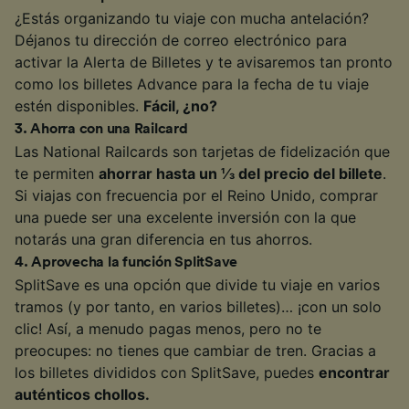
¿Estás organizando tu viaje con mucha antelación?
Déjanos tu dirección de correo electrónico para
activar la Alerta de Billetes y te avisaremos tan pronto
como los billetes Advance para la fecha de tu viaje
estén disponibles.
Fácil, ¿no?
3
.
Ahorra con una Railcard
Las National Railcards son tarjetas de fidelización que
te permiten
ahorrar hasta un ⅓ del precio del billete
.
Si viajas con frecuencia por el Reino Unido, comprar
una puede ser una excelente inversión con la que
notarás una gran diferencia en tus ahorros.
4
.
Aprovecha la función SplitSave
SplitSave es una opción que divide tu viaje en varios
tramos (y por tanto, en varios billetes)… ¡con un solo
clic! Así, a menudo pagas menos, pero no te
preocupes: no tienes que cambiar de tren. Gracias a
los billetes divididos con SplitSave, puedes
encontrar
auténticos chollos.