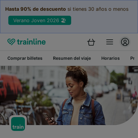
Hasta 90% de descuento
si tienes 30 años o menos
Verano Joven 2026 🏖️
Comprar billetes
Resumen del viaje
Horarios
Pre