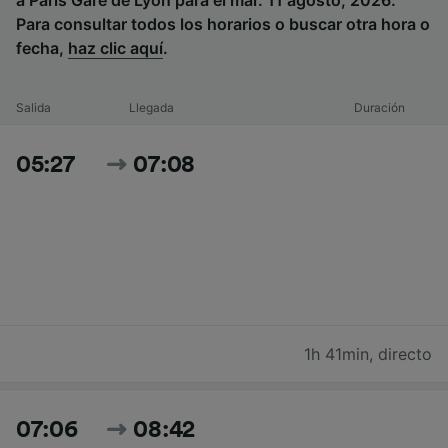
a Paris Gare de Lyon para el mar. 11 agosto, 2026.
Para consultar todos los horarios o buscar otra hora o
fecha,
haz clic aquí
.
Salida
Llegada
Duración
05:27
07:08
1h 41min
,
directo
07:06
08:42