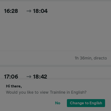
16:28
18:04
1h 36min
,
directo
17:06
18:42
Hi there,
Would you like to view Trainline in English?
No
Change to English