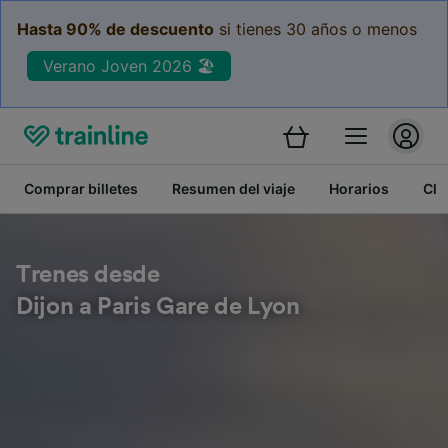
Hasta 90% de descuento
si tienes 30 años o menos
Verano Joven 2026 🏖️
Comprar billetes
Resumen del viaje
Horarios
Cla
Trenes desde
Dijon a Paris Gare de Lyon