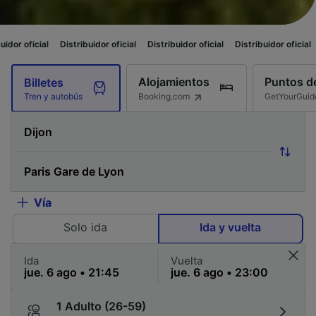
istribuidor oficial
Distribuidor oficial
Distribuidor oficial
Distribuidor of
Alojamientos
Puntos de
Billetes
Booking.com
GetYourGuid
Tren y autobús
Vía
Solo ida
Ida y vuelta
Ida
Vuelta
1 Adulto (26-59)