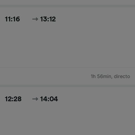
11:16
13:12
1h 56min
,
directo
12:28
14:04