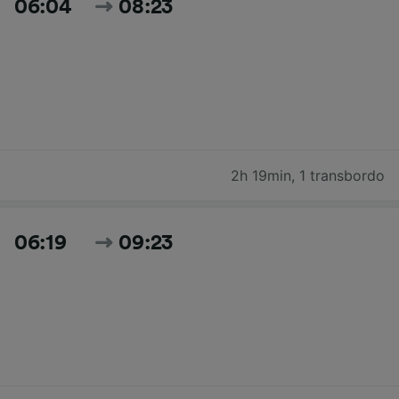
06:04
08:23
2h 19min
,
1 transbordo
06:19
09:23