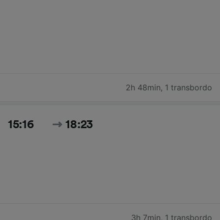
2h 48min
,
1 transbordo
15:16
18:23
3h 7min
,
1 transbordo