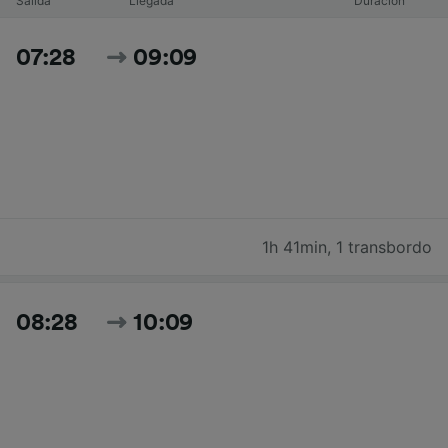
Salida
Llegada
Duración
07:28
09:09
1h 41min
,
1 transbordo
08:28
10:09