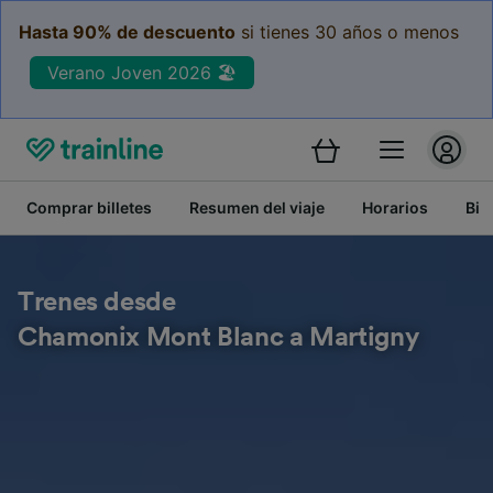
Hasta 90% de descuento
si tienes 30 años o menos
Verano Joven 2026 🏖️
Comprar billetes
Resumen del viaje
Horarios
Bil
Trenes desde
Chamonix Mont Blanc a Martigny