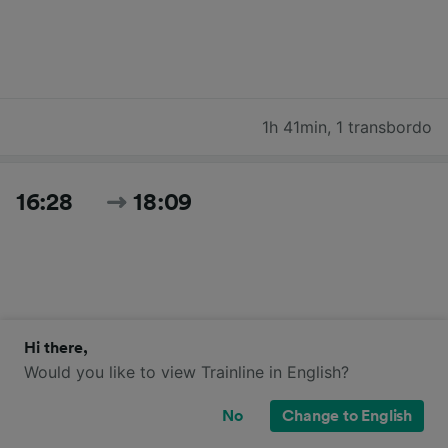
1h 41min
,
1 transbordo
16:28
18:09
Hi there,
Would you like to view Trainline in English?
1h 41min
,
1 transbordo
No
Change to English