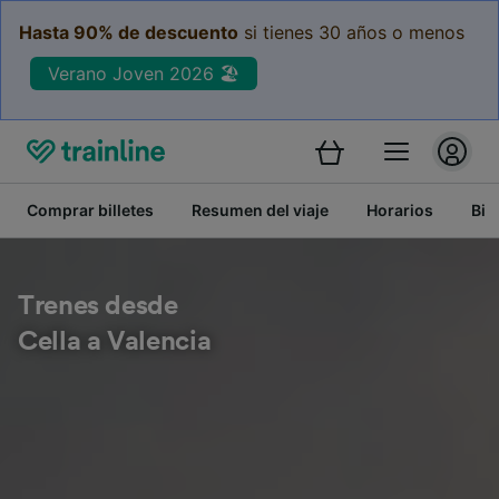
Hasta 90% de descuento
si tienes 30 años o menos
Verano Joven 2026 🏖️
Comprar billetes
Resumen del viaje
Horarios
Bil
Trenes desde
Cella a Valencia