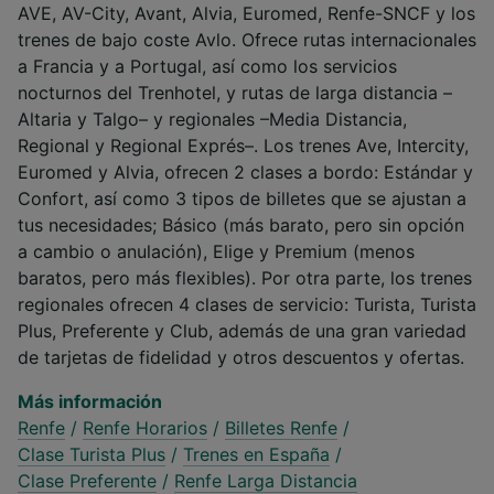
AVE, AV-City, Avant, Alvia, Euromed, Renfe-SNCF y los
trenes de bajo coste Avlo. Ofrece rutas internacionales
a Francia y a Portugal, así como los servicios
nocturnos del Trenhotel, y rutas de larga distancia –
Altaria y Talgo– y regionales –Media Distancia,
Regional y Regional Exprés–. Los trenes Ave, Intercity,
Euromed y Alvia, ofrecen 2 clases a bordo: Estándar y
Confort, así como 3 tipos de billetes que se ajustan a
tus necesidades; Básico (más barato, pero sin opción
a cambio o anulación), Elige y Premium (menos
baratos, pero más flexibles). Por otra parte, los trenes
regionales ofrecen 4 clases de servicio: Turista, Turista
Plus, Preferente y Club, además de una gran variedad
de tarjetas de fidelidad y otros descuentos y ofertas.
Más información
Renfe
/
Renfe Horarios
/
Billetes Renfe
/
Clase Turista Plus
/
Trenes en España
/
Clase Preferente
/
Renfe Larga Distancia