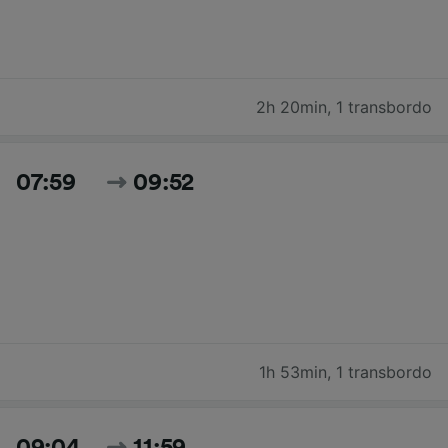
2h 20min
,
1 transbordo
07:59
09:52
1h 53min
,
1 transbordo