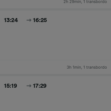
2h 29min
,
1 transbordo
13:24
16:25
3h 1min
,
1 transbordo
15:19
17:29