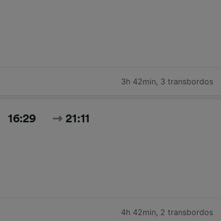
3h 42min
,
3 transbordos
16:29
21:11
4h 42min
,
2 transbordos