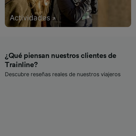
Actividades
¿Qué piensan nuestros clientes de
Trainline?
Descubre reseñas reales de nuestros viajeros