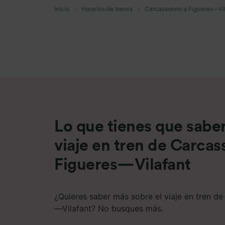
Inicio
Horarios de trenes
Carcassonne a Figueres—Vil
Lista d
Lo que tienes que saber
viaje en tren de Carca
Figueres—Vilafant
¿Quieres saber más sobre el viaje en tren d
—Vilafant? No busques más.