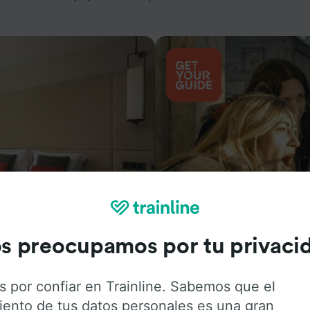
Actividades
s preocupamos por tu privaci
s por confiar en Trainline. Sabemos que el
iento de tus datos personales es una gran