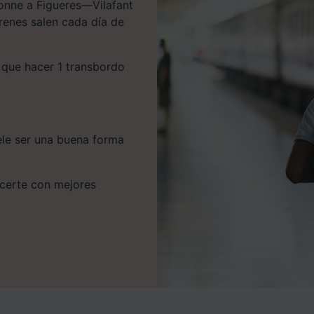
sonne a Figueres—Vilafant
trenes salen cada día de
s que hacer 1 transbordo
uele ser una buena forma
hacerte con mejores