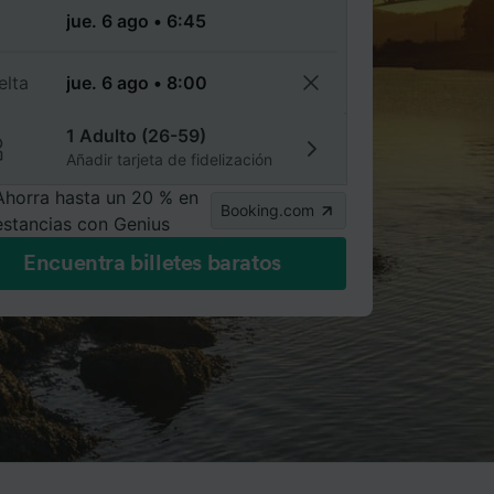
a
elta
1 Adulto (26-59)
Añadir tarjeta de fidelización
Ahorra hasta un 20 % en
Booking.com
estancias con Genius
Encuentra billetes baratos