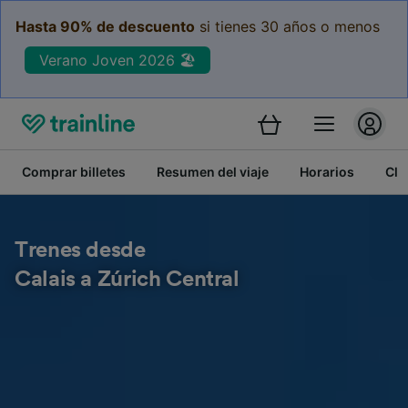
Hasta 90% de descuento
si tienes 30 años o menos
Verano Joven 2026 🏖️
Comprar billetes
Resumen del viaje
Horarios
Cla
Trenes desde
Calais a Zúrich Central