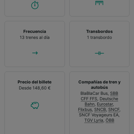
Frecuencia
Transbordos
13 trenes al día
1 transbordo
Precio del billete
Compañías de tren y
autobús
Desde 148,60 €
BlaBlaCar Bus
,
SBB
CFF FFS
,
Deutsche
Bahn
,
Eurostar
,
Flixbus
,
SNCB
,
SNCF
,
SNCF Voyageurs EA
,
TGV Lyria
,
ÖBB