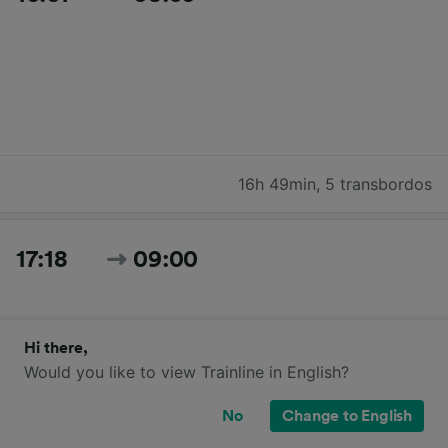
16h 49min
,
5 transbordos
17:18
09:00
Hi there,
Would you like to view Trainline in English?
No
Change to English