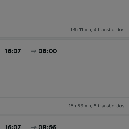
13h 11min
,
4 transbordos
16:07
08:00
15h 53min
,
6 transbordos
16:07
08:56