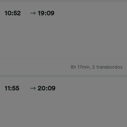
10:52
19:09
8h 17min
,
2 transbordos
11:55
20:09