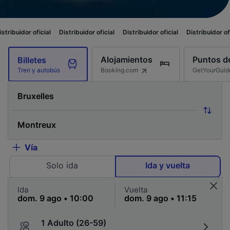
icial
Distribuidor oficial
Distribuidor oficial
Distribuidor oficial
Distrib
Alojamientos
Puntos de
Billetes
Booking.com
GetYourGuid
Tren y autobús
Vía
Solo ida
Ida y vuelta
Ida
Vuelta
1 Adulto (26-59)