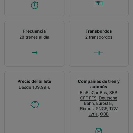
Frecuencia
Transbordos
28 trenes al día
2 transbordos
Precio del billete
Compañías de tren y
autobús
Desde 109,99 €
BlaBlaCar Bus
,
SBB
CFF FFS
,
Deutsche
Bahn
,
Eurostar
,
Flixbus
,
SNCF
,
TGV
Lyria
,
ÖBB