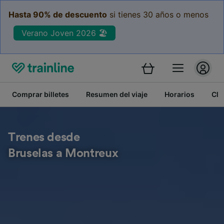
Hasta 90% de descuento
si tienes 30 años o menos
Verano Joven 2026 🏖️
Comprar billetes
Resumen del viaje
Horarios
Cla
Trenes desde
Bruselas a Montreux