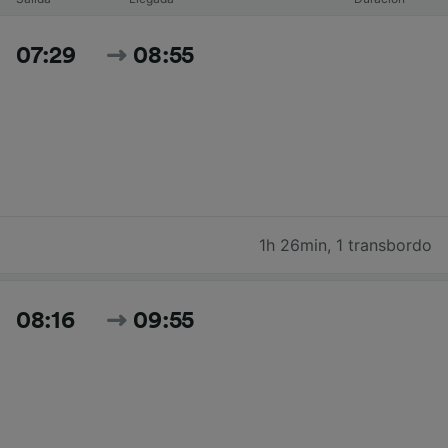
07:29
08:55
1h 26min
,
1 transbordo
08:16
09:55