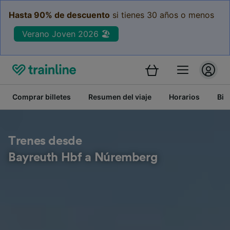
Hasta 90% de descuento
si tienes 30 años o menos
Verano Joven 2026 🏖️
Comprar billetes
Resumen del viaje
Horarios
Bil
Trenes desde
Bayreuth Hbf a Núremberg