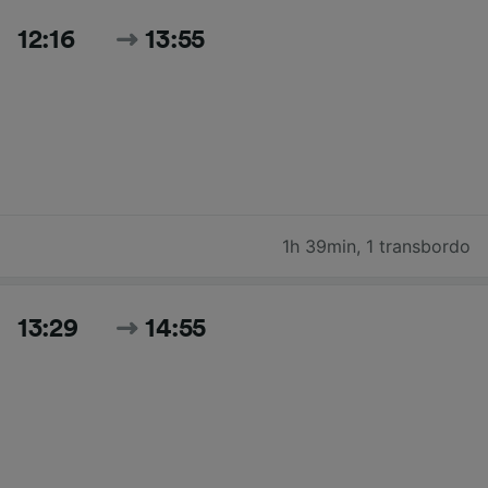
12:16
13:55
1h 39min
,
1 transbordo
13:29
14:55