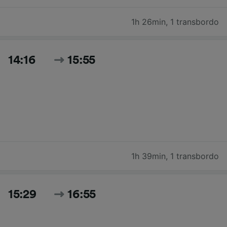
1h 26min
,
1 transbordo
14:16
15:55
1h 39min
,
1 transbordo
15:29
16:55