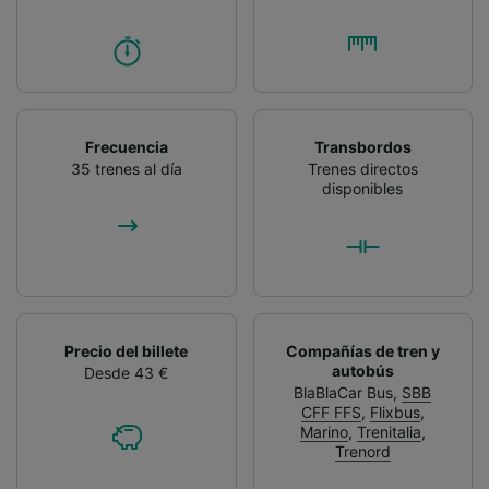
Frecuencia
Transbordos
35 trenes al día
Trenes directos
disponibles
Precio del billete
Compañías de tren y
autobús
Desde 43 €
BlaBlaCar Bus
,
SBB
CFF FFS
,
Flixbus
,
Marino
,
Trenitalia
,
Trenord