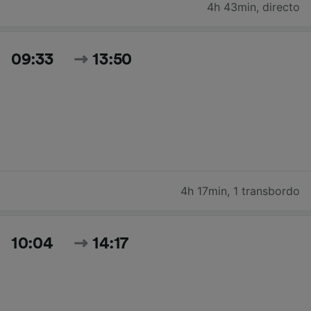
4h 43min
,
directo
09:33
13:50
4h 17min
,
1 transbordo
10:04
14:17