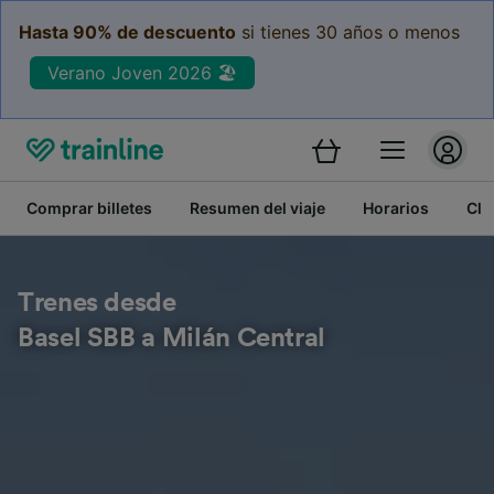
Hasta 90% de descuento
si tienes 30 años o menos
Verano Joven 2026 🏖️
Comprar billetes
Resumen del viaje
Horarios
Cla
Trenes desde
Basel SBB a Milán Central