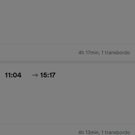
4h 17min
,
1 transbordo
11:04
15:17
4h 13min
,
1 transbordo