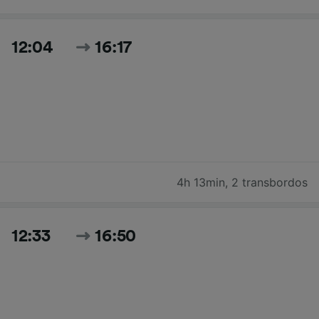
12:04
16:17
4h 13min
,
2 transbordos
12:33
16:50