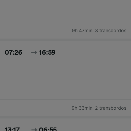
9h 47min
,
3 transbordos
07:26
16:59
9h 33min
,
2 transbordos
13:17
06:55