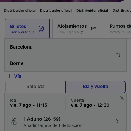
ficial
Distribuidor oficial
Distribuidor oficial
Distribuidor oficial
Distr
Alojamientos
Puntos de
Billetes
Booking.com
GetYourGuid
Tren y autobús
Vía
Solo ida
Ida y vuelta
Ida
Vuelta
1 Adulto (26-59)
Añadir tarjeta de fidelización