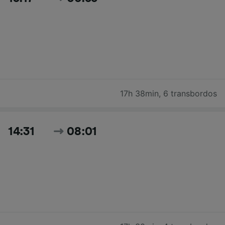
17h 38min
,
6 transbordos
14:31
08:01