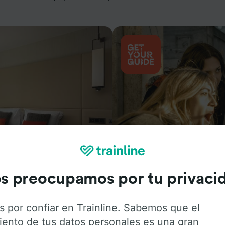
Actividades
s preocupamos por tu privaci
s por confiar en Trainline. Sabemos que el
iento de tus datos personales es una gran