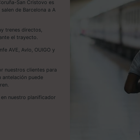
 Coruña-San Cristovo es
s salen de Barcelona a A
y trenes directos,
nte el trayecto.
enfe AVE, Avlo, OUIGO y
r nuestros clientes para
n antelación puede
ren.
 en nuestro planificador