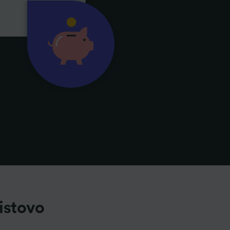
istovo