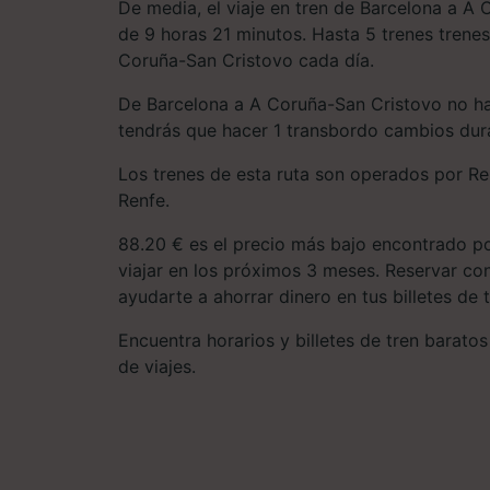
De media, el viaje en tren de Barcelona a A
de 9 horas 21 minutos. Hasta 5 trenes trene
Coruña-San Cristovo cada día.
De Barcelona a A Coruña-San Cristovo no ha
tendrás que hacer 1 transbordo cambios dura
Los trenes de esta ruta son operados por R
Renfe.
88.20 € es el precio más bajo encontrado po
viajar en los próximos 3 meses. Reservar co
ayudarte a ahorrar dinero en tus billetes de t
Encuentra horarios y billetes de tren baratos
de viajes.