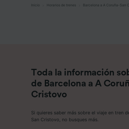
Inicio
Horarios de trenes
Barcelona a A Coruña-San C
Lista d
Toda la información sob
de Barcelona a A Coru
Cristovo
Si quieres saber más sobre el viaje en tren 
San Cristovo, no busques más.