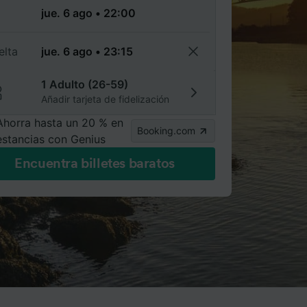
a
elta
1 Adulto (26-59)
Añadir tarjeta de fidelización
Ahorra hasta un 20 % en
Booking.com
estancias con Genius
Encuentra billetes baratos