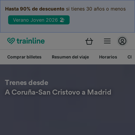
Hasta 90% de descuento
si tienes 30 años o menos
Verano Joven 2026 🏖️
Comprar billetes
Resumen del viaje
Horarios
Cla
Trenes desde
A Coruña-San Cristovo a Madrid