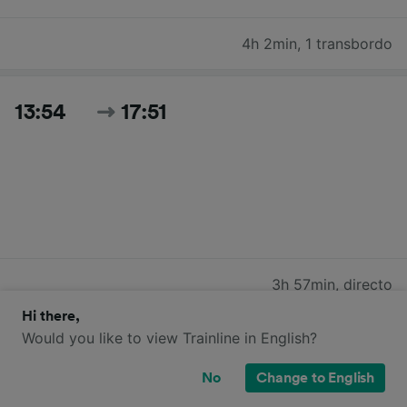
4h 2min
,
1 transbordo
13:54
17:51
3h 57min
,
directo
Hi there,
Would you like to view Trainline in English?
15:15
19:20
No
Change to English