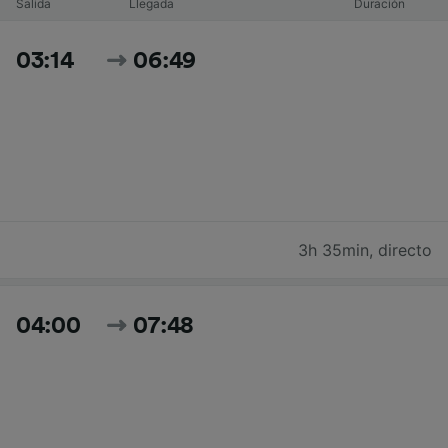
Salida
Llegada
Duración
03:14
06:49
3h 35min
,
directo
04:00
07:48