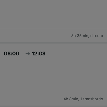
3h 35min
,
directo
08:00
12:08
4h 8min
,
1 transbordo