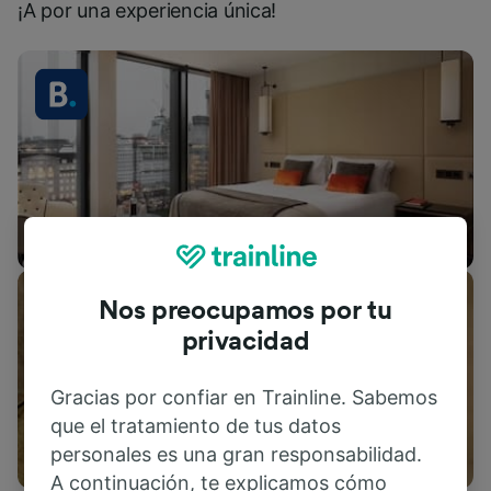
¡A por una experiencia única!
Alojamientos
Nos preocupamos por tu
privacidad
Gracias por confiar en Trainline. Sabemos
que el tratamiento de tus datos
Actividades
personales es una gran responsabilidad.
A continuación, te explicamos cómo