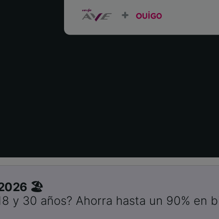
2026 🏖️
18 y 30 años? Ahorra hasta un 90% en bi