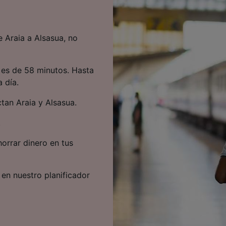
e Araia a Alsasua, no
a es de 58 minutos. Hasta
 día.
tan Araia y Alsasua.
.
orrar dinero en tus
 en nuestro planificador