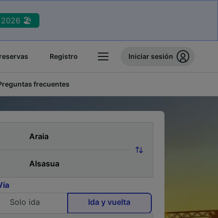
2026 🏖️
reservas
Registro
Iniciar sesión
Preguntas frecuentes
Vía
Solo ida
Ida y vuelta