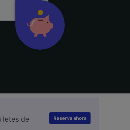
lletes de
Reserva ahora