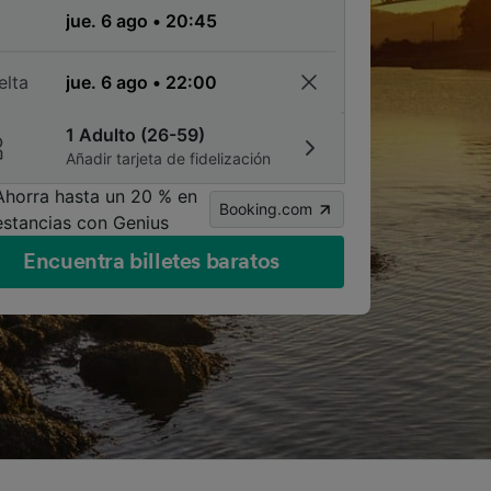
a
elta
1 Adulto (26-59)
Añadir tarjeta de fidelización
Ahorra hasta un 20 % en
Booking.com
estancias con Genius
Encuentra billetes baratos