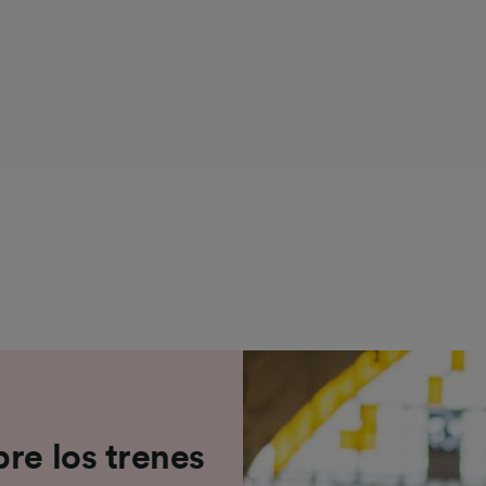
e asociados (proveedores)
re los trenes