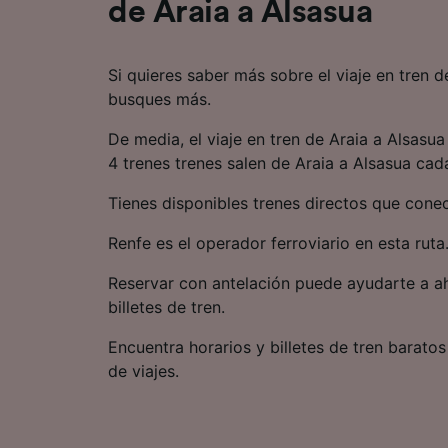
de Araia a Alsasua
Si quieres saber más sobre el viaje en tren d
busques más.
De media, el viaje en tren de Araia a Alsasu
4 trenes trenes salen de Araia a Alsasua cada
Tienes disponibles trenes directos que conec
Renfe es el operador ferroviario en esta ruta
Reservar con antelación puede ayudarte a ah
billetes de tren.
Encuentra horarios y billetes de tren baratos
de viajes.