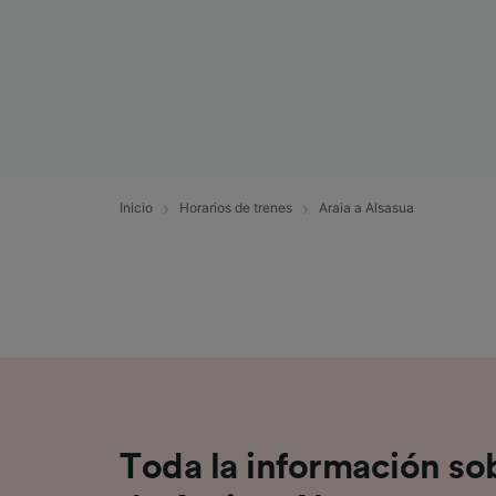
Lista d
Inicio
Horarios de trenes
Araia a Alsasua
Toda la información sob